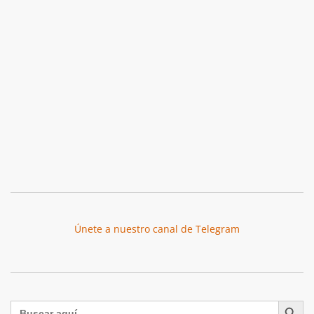
Únete a nuestro canal de Telegram
Botón de búsqu
Buscar: