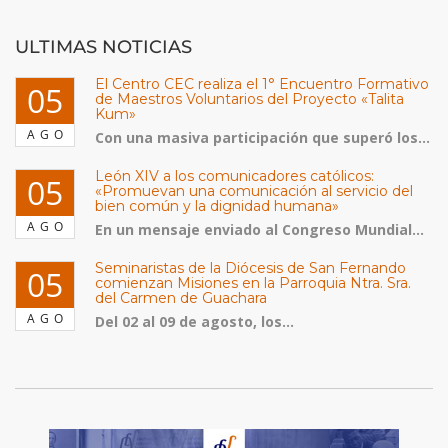
ULTIMAS NOTICIAS
El Centro CEC realiza el 1° Encuentro Formativo
05
de Maestros Voluntarios del Proyecto «Talita
Kum»
AGO
Con una masiva participación que superó los...
León XIV a los comunicadores católicos:
05
«Promuevan una comunicación al servicio del
bien común y la dignidad humana»
AGO
En un mensaje enviado al Congreso Mundial...
Seminaristas de la Diócesis de San Fernando
05
comienzan Misiones en la Parroquia Ntra. Sra.
del Carmen de Guachara
AGO
Del 02 al 09 de agosto, los...