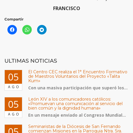
FRANCISCO
Compartir
ULTIMAS NOTICIAS
El Centro CEC realiza el 1° Encuentro Formativo
05
de Maestros Voluntarios del Proyecto «Talita
Kum»
AGO
Con una masiva participación que superó los...
León XIV a los comunicadores católicos:
05
«Promuevan una comunicación al servicio del
bien común y la dignidad humana»
AGO
En un mensaje enviado al Congreso Mundial...
Seminaristas de la Diócesis de San Fernando
05
comienzan Misiones en la Parroquia Ntra. Sra.