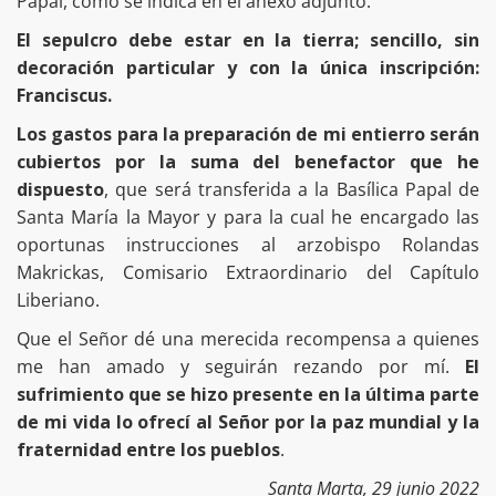
Papal, como se indica en el anexo adjunto.
El sepulcro debe estar en la tierra; sencillo, sin
decoración particular y con la única inscripción:
Franciscus.
Los gastos para la preparación de mi entierro serán
cubiertos
por la suma del benefactor que he
dispuesto
, que será transferida a la Basílica Papal de
Santa María la Mayor y para la cual he encargado las
oportunas instrucciones al arzobispo Rolandas
Makrickas, Comisario Extraordinario del Capítulo
Liberiano.
Que el Señor dé una merecida recompensa a quienes
me han amado y seguirán rezando por mí.
El
sufrimiento que se hizo presente en la última parte
de mi vida lo ofrecí al Señor por la paz mundial y la
fraternidad entre los pueblos
.
Santa Marta, 29 junio 2022