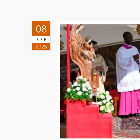
08
SEP
2025