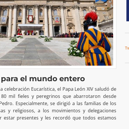
T
 para el mundo entero
la celebración Eucarística, el Papa León XIV saludó de
0 mil fieles y peregrinos que abarrotaron desde
dro. Especialmente, se dirigió a las familias de los
sas y religiosos, a los movimientos y delegaciones
 por estar presentes y les recordó que todos estamos