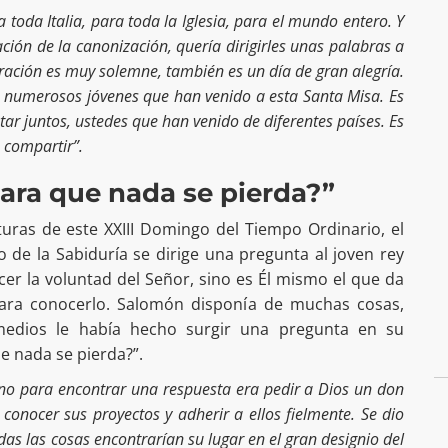
toda Italia, para toda la Iglesia, para el mundo entero. Y
ión de la canonización, quería dirigirles unas palabras a
bración es muy solemne, también es un día de gran alegría.
os numerosos jóvenes que han venido a esta Santa Misa. Es
ar juntos, ustedes que han venido de diferentes países. Es
 compartir”.
ara que nada se pierda?”
turas de este XXIII Domingo del Tiempo Ordinario, el
 de la Sabiduría se dirige una pregunta al joven rey
r la voluntad del Señor, sino es Él mismo el que da
 para conocerlo. Salomón disponía de muchas cosas,
edios le había hecho surgir una pregunta en su
e nada se pierda?”.
no para encontrar una respuesta era pedir a Dios un don
conocer sus proyectos y adherir a ellos fielmente. Se dio
as las cosas encontrarían su lugar en el gran designio del