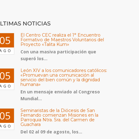
LTIMAS NOTICIAS
El Centro CEC realiza el 1° Encuentro
05
Formativo de Maestros Voluntarios del
Proyecto «Talita Kum»
AGO
Con una masiva participación que
superó los...
León XIV a los comunicadores católicos:
05
«Promuevan una comunicación al
servicio del bien común y la dignidad
humana»
AGO
En un mensaje enviado al Congreso
Mundial...
Seminaristas de la Diócesis de San
05
Fernando comienzan Misiones en la
Parroquia Ntra. Sra. del Carmen de
Guachara
AGO
Del 02 al 09 de agosto, los...