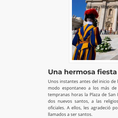
Una hermosa fiesta
Unos instantes antes del inicio de 
modo espontaneo a los más de 8
tempranas horas la Plaza de San Pe
dos nuevos santos, a las religio
oficiales. A ellos, les agradeció
llamados a ser santos.