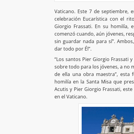
Vaticano. Este 7 de septiembre, e
celebración Eucarística con el ri
Giorgio Frassati. En su homilía, 
comenzó cuando, aún jóvenes, respo
sin guardar nada para sí”. Ambos
dar todo por Él”.
“Los santos Pier Giorgio Frassati 
sobre todo para los jóvenes, a no ma
de ella una obra maestra”, esta f
homilía en la Santa Misa que pres
Acutis y Pier Giorgio Frassati, es
en el Vaticano.