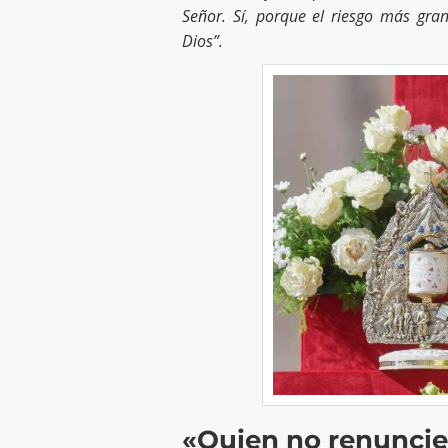
Señor. Sí, porque el riesgo más gra
Dios”.
«Quien no renuncie 