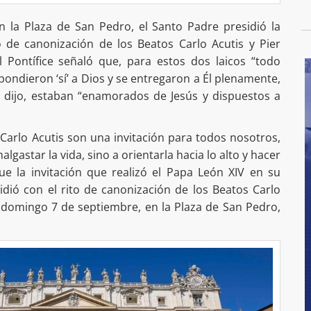
n la Plaza de San Pedro, el Santo Padre presidió la
to de canonización de los Beatos Carlo Acutis y Pier
el Pontífice señaló que, para estos dos laicos “todo
ndieron ‘sí’ a Dios y se entregaron a Él plenamente,
, dijo, estaban “enamorados de Jesús y dispuestos a
y Carlo Acutis son una invitación para todos nosotros,
lgastar la vida, sino a orientarla hacia lo alto y hacer
ue la invitación que realizó el Papa León XIV en su
idió con el rito de canonización de los Beatos Carlo
te domingo 7 de septiembre, en la Plaza de San Pedro,