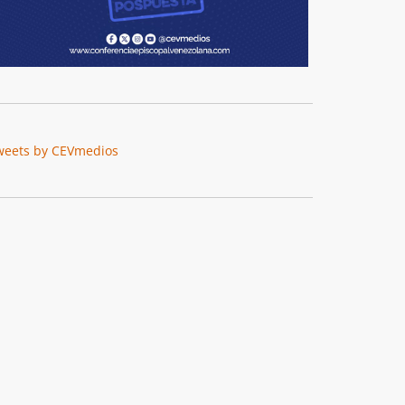
weets by CEVmedios