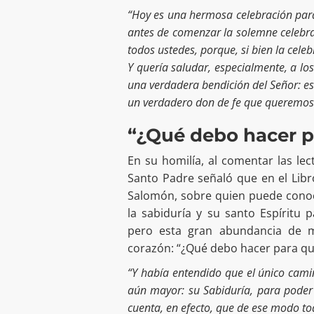
“Hoy es una hermosa celebración para 
antes de comenzar la solemne celebrac
todos ustedes, porque, si bien la cele
Y quería saludar, especialmente, a l
una verdadera bendición del Señor: est
un verdadero don de fe que queremos
“¿Qué debo hacer p
En su homilía, al comentar las lec
Santo Padre señaló que en el Libro
Salomón, sobre quien puede conoce
la sabiduría y su santo Espíritu
pero esta gran abundancia de m
corazón: “¿Qué debo hacer para qu
“Y había entendido que el único cami
aún mayor: su Sabiduría, para poder 
cuenta, en efecto, que de ese modo tod