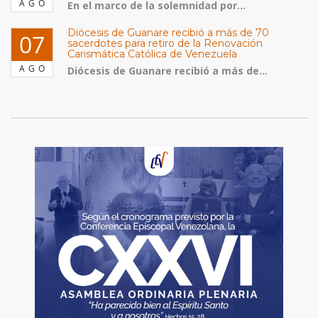
AGO
En el marco de la solemnidad por...
Diócesis de Guanare recibió a más de 70
07
sacerdotes para retiro de la Renovación
Carismática Católica de Venezuela
AGO
Diócesis de Guanare recibió a más de...