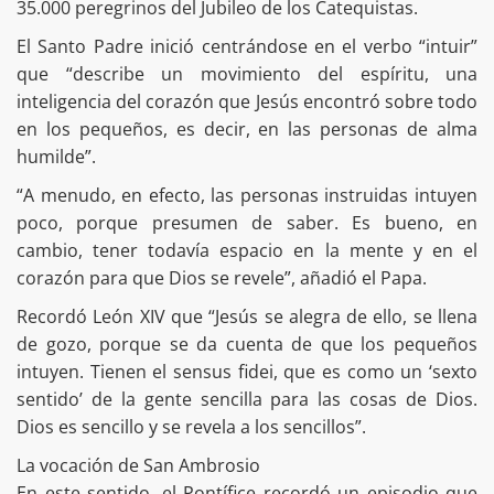
35.000 peregrinos del Jubileo de los Catequistas.
El Santo Padre inició centrándose en el verbo “intuir”
que “describe un movimiento del espíritu, una
inteligencia del corazón que Jesús encontró sobre todo
en los pequeños, es decir, en las personas de alma
humilde”.
“A menudo, en efecto, las personas instruidas intuyen
poco, porque presumen de saber. Es bueno, en
cambio, tener todavía espacio en la mente y en el
corazón para que Dios se revele”, añadió el Papa.
Recordó León XIV que “Jesús se alegra de ello, se llena
de gozo, porque se da cuenta de que los pequeños
intuyen. Tienen el sensus fidei, que es como un ‘sexto
sentido’ de la gente sencilla para las cosas de Dios.
Dios es sencillo y se revela a los sencillos”.
La vocación de San Ambrosio
En este sentido, el Pontífice recordó un episodio que