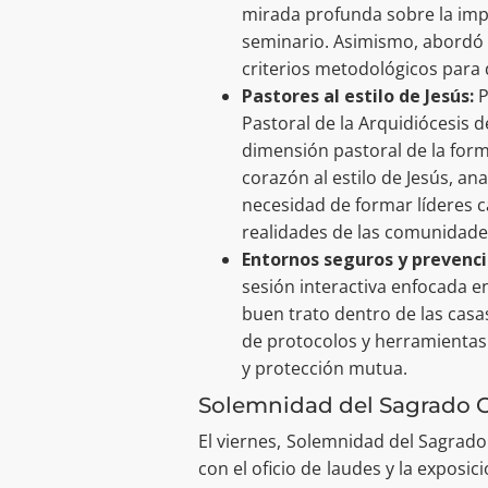
mirada profunda sobre la imp
seminario. Asimismo, abordó l
criterios metodológicos para 
Pastores al estilo de Jesús:
P
Pastoral de la Arquidiócesis de
dimensión pastoral de la form
corazón al estilo de Jesús, ana
necesidad de formar líderes c
realidades de las comunidade
Entornos seguros y prevenci
sesión interactiva enfocada e
buen trato dentro de las casa
de protocolos y herramientas
y protección mutua.
Solemnidad del Sagrado C
El viernes, Solemnidad del Sagrado 
con el oficio de laudes y la exposi