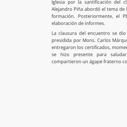
Iglesia por la santificación del 
Alejandro Piña abordó el tema de l
formación. Posteriormente, el Pb
elaboración de informes.
La clausura del encuentro se dio
presidida por Mons. Carlos Márquez
entregaron los certificados, momen
se hizo presente para saludar 
compartieron un ágape fraterno cor