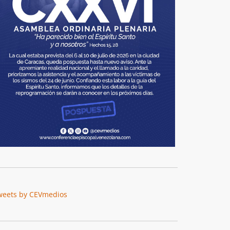
weets by CEVmedios