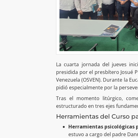
La cuarta jornada del jueves inic
presidida por el presbítero Josué 
Venezuela (OSVEN). Durante la Euca
pidió especialmente por la persever
Tras el momento litúrgico, com
estructurado en tres ejes fundame
Herramientas del Curso p
Herramientas psicológicas p
estuvo a cargo del padre Danny