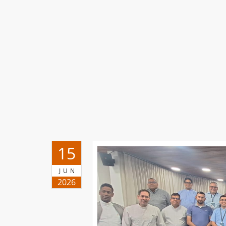
15
JUN
2026