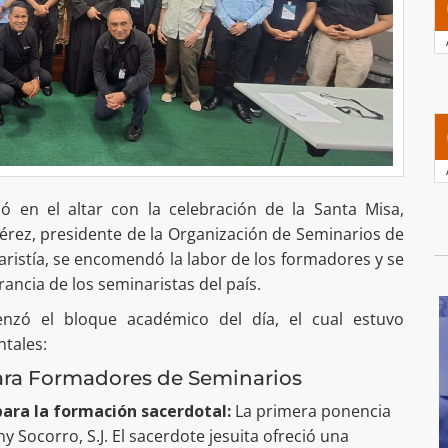
ió en el altar con la celebración de la Santa Misa,
Pérez, presidente de la Organización de Seminarios de
ristía, se encomendó la labor de los formadores y se
ancia de los seminaristas del país.
enzó el bloque académico del día, el cual estuvo
ntales:
ara Formadores de Seminarios
ara la formación sacerdotal:
La primera ponencia
 Socorro, S.J. El sacerdote jesuita ofreció una