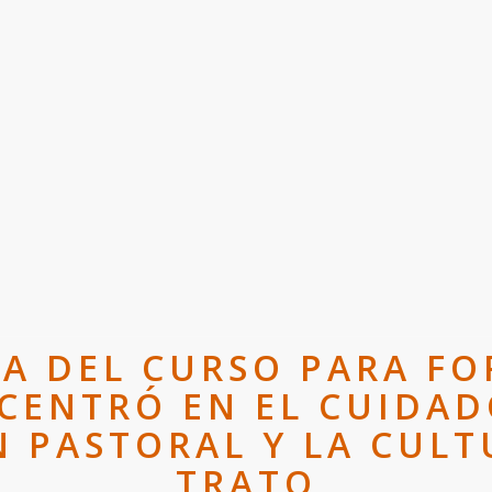
ÍA DEL CURSO PARA F
 CENTRÓ EN EL CUIDAD
N PASTORAL Y LA CULT
TRATO