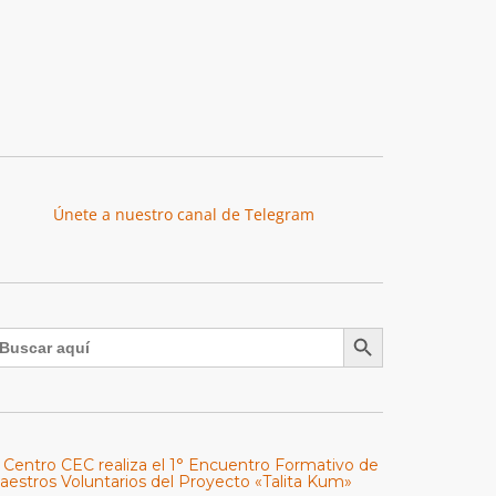
Únete a nuestro canal de Telegram
Botón de búsqueda
uscar:
l Centro CEC realiza el 1° Encuentro Formativo de
aestros Voluntarios del Proyecto «Talita Kum»