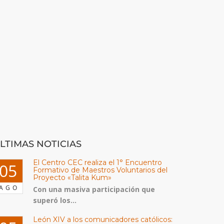
LTIMAS NOTICIAS
El Centro CEC realiza el 1° Encuentro
05
Formativo de Maestros Voluntarios del
Proyecto «Talita Kum»
AGO
Con una masiva participación que
superó los...
León XIV a los comunicadores católicos: