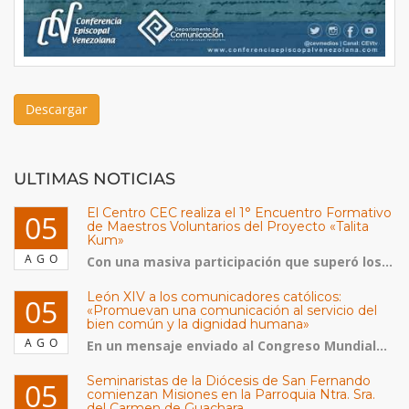
Descargar
ULTIMAS NOTICIAS
El Centro CEC realiza el 1° Encuentro Formativo
05
de Maestros Voluntarios del Proyecto «Talita
Kum»
AGO
Con una masiva participación que superó los...
León XIV a los comunicadores católicos:
05
«Promuevan una comunicación al servicio del
bien común y la dignidad humana»
AGO
En un mensaje enviado al Congreso Mundial...
Seminaristas de la Diócesis de San Fernando
05
comienzan Misiones en la Parroquia Ntra. Sra.
del Carmen de Guachara