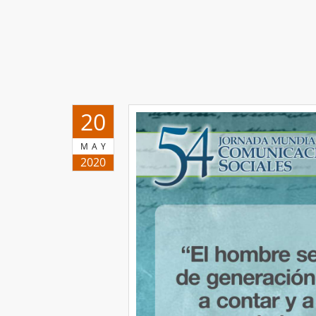
20
MAY
2020