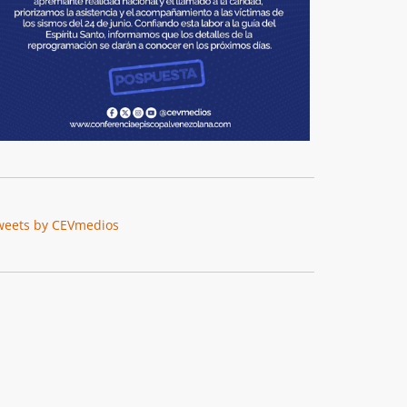
weets by CEVmedios