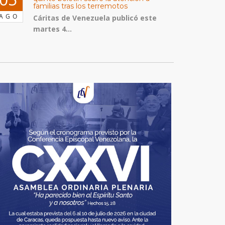
familias tras los terremotos
AGO
Cáritas de Venezuela publicó este
martes 4...