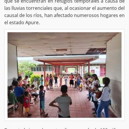
que se encuentran en refugios temporales a causa de
las lluvias torrenciales que, al ocasionar el aumento del
causal de los ríos, han afectado numerosos hogares en
el estado Apure.