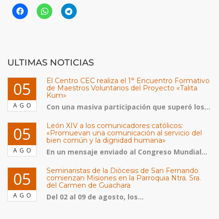
ULTIMAS NOTICIAS
El Centro CEC realiza el 1° Encuentro Formativo
05
de Maestros Voluntarios del Proyecto «Talita
Kum»
AGO
Con una masiva participación que superó los...
León XIV a los comunicadores católicos:
05
«Promuevan una comunicación al servicio del
bien común y la dignidad humana»
AGO
En un mensaje enviado al Congreso Mundial...
Seminaristas de la Diócesis de San Fernando
05
comienzan Misiones en la Parroquia Ntra. Sra.
del Carmen de Guachara
AGO
Del 02 al 09 de agosto, los...