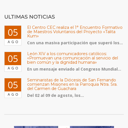
ULTIMAS NOTICIAS
El Centro CEC realiza el 1° Encuentro Formativo
05
de Maestros Voluntarios del Proyecto «Talita
Kum»
AGO
Con una masiva participación que superó los...
León XIV a los comunicadores católicos:
05
«Promuevan una comunicación al servicio del
bien común y la dignidad humana»
AGO
En un mensaje enviado al Congreso Mundial...
Seminaristas de la Diócesis de San Fernando
05
comienzan Misiones en la Parroquia Ntra. Sra.
del Carmen de Guachara
AGO
Del 02 al 09 de agosto, los...