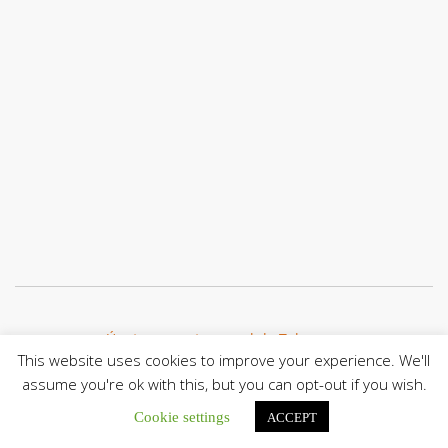
Únete a nuestro canal de Telegram
This website uses cookies to improve your experience. We'll
assume you're ok with this, but you can opt-out if you wish.
Cookie settings
ACCEPT
Botón de búsqu
Buscar: