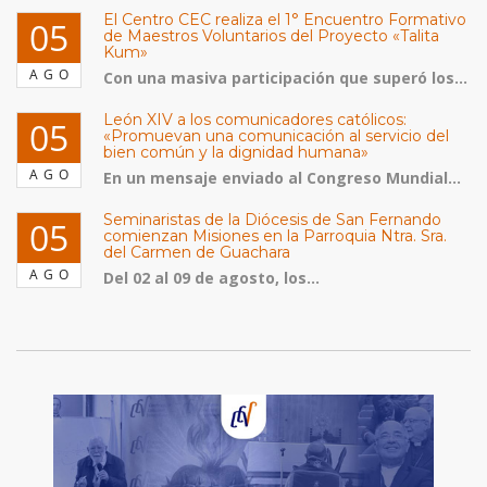
El Centro CEC realiza el 1° Encuentro Formativo
05
de Maestros Voluntarios del Proyecto «Talita
Kum»
AGO
Con una masiva participación que superó los...
León XIV a los comunicadores católicos:
05
«Promuevan una comunicación al servicio del
bien común y la dignidad humana»
AGO
En un mensaje enviado al Congreso Mundial...
Seminaristas de la Diócesis de San Fernando
05
comienzan Misiones en la Parroquia Ntra. Sra.
del Carmen de Guachara
AGO
Del 02 al 09 de agosto, los...