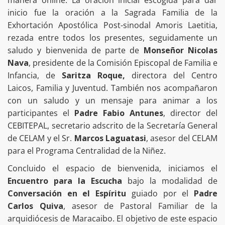
manera online. La oración inicial escogida para dar
inicio fue la oración a la Sagrada Familia de la
Exhortación Apostólica Post-sinodal Amoris Laetitia,
rezada entre todos los presentes, seguidamente un
saludo y bienvenida de parte de
Monseñor Nicolas
Nava
, presidente de la Comisión Episcopal de Familia e
Infancia, de
Saritza Roque,
directora del Centro
Laicos, Familia y Juventud. También nos acompañaron
con un saludo y un mensaje para animar a los
participantes el
Padre Fabio Antunes
, director del
CEBITEPAL, secretario adscrito de la Secretaría General
de CELAM y el Sr.
Marcos Laguatasi
, asesor del CELAM
para el Programa Centralidad de la Niñez.
Concluido el espacio de bienvenida, iniciamos el
Encuentro para la Escucha
bajo la modalidad de
Conversación en el Espíritu
guiado por el
Padre
Carlos Quiva
, asesor de Pastoral Familiar de la
arquidiócesis de Maracaibo. El objetivo de este espacio