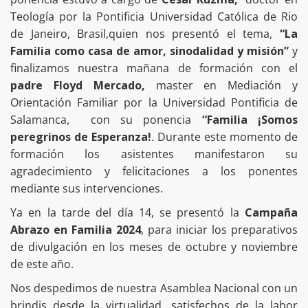
Teología por la Pontificia Universidad Católica de Rio
de Janeiro, Brasil,quien nos presentó el tema,
“La
Familia como casa de amor, sinodalidad y misión”
y
finalizamos nuestra mañana de formación con el
padre Floyd Mercado,
master en Mediación y
Orientación Familiar por la Universidad Pontificia de
Salamanca,
con su ponencia
“Familia ¡Somos
peregrinos de Esperanza!
. Durante este momento de
formación los asistentes manifestaron su
agradecimiento y felicitaciones a los ponentes
mediante sus intervenciones.
Ya en la tarde del día 14, se presentó la
Campaña
Abrazo en Familia 2024
, para iniciar los preparativos
de divulgación en los meses de octubre y noviembre
de este año.
Nos despedimos de nuestra Asamblea Nacional con un
brindis desde la virtualidad, satisfechos de la labor