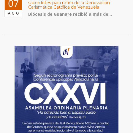
07
sacerdotes para retiro de la Renovación
Carismática Católica de Venezuela
AGO
Diócesis de Guanare recibió a más de...