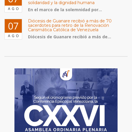
solidaridad y la dignidad humana
AGO
En el marco de la solemnidad por...
Diócesis de Guanare recibió a más de 70
07
sacerdotes para retiro de la Renovación
Carismática Católica de Venezuela
AGO
Diócesis de Guanare recibió a más de...