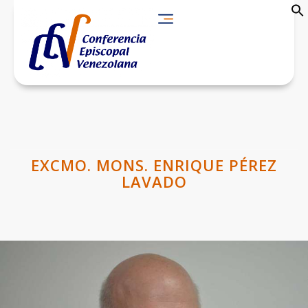
EXCMO. MONS. ENRIQUE PÉREZ
LAVADO