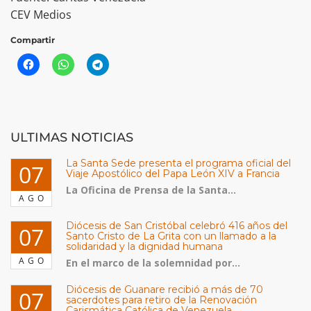
CEV Medios
Compartir
ULTIMAS NOTICIAS
La Santa Sede presenta el programa oficial del
07
Viaje Apostólico del Papa León XIV a Francia
La Oficina de Prensa de la Santa...
AGO
Diócesis de San Cristóbal celebró 416 años del
07
Santo Cristo de La Grita con un llamado a la
solidaridad y la dignidad humana
AGO
En el marco de la solemnidad por...
Diócesis de Guanare recibió a más de 70
07
sacerdotes para retiro de la Renovación
Carismática Católica de Venezuela