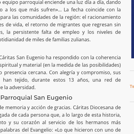
 equipo parroquial enciende una luz día a día, dando
o a los que más sufren»… La fecha coincide con la
para las comunidades de la región: el racionamiento
es de vida, el retorno de migrantes que regresan sin
, la persistente falta de empleo y los niveles de
idianidad de miles de familias zulianas.
Cáritas San Eugenio ha respondido con la coherencia
espiritual y material (en la medida de las posibilidades)
do presencia cercana. Con alegría y compromiso, sus
es han tejido, durante estos 13 años, una red de
T
e la adversidad.
 Parroquial San Eugenio
de memoria y acción de gracias. Cáritas Diocesana de
da de cada persona que, a lo largo de esta historia,
nto y su corazón al servicio de los hermanos más
 palabras del Evangelio: «Lo que hicieron con uno de