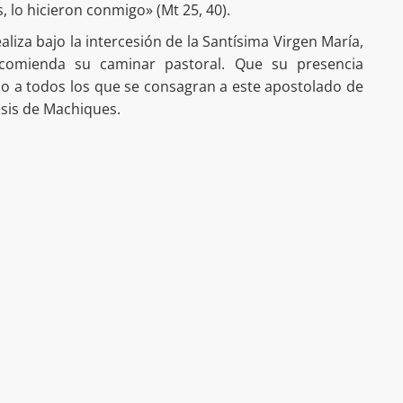
lo hicieron conmigo» (Mt 25, 40).
aliza bajo la intercesión de la Santísima Virgen María,
comienda su caminar pastoral. Que su presencia
o a todos los que se consagran a este apostolado de
esis de Machiques.