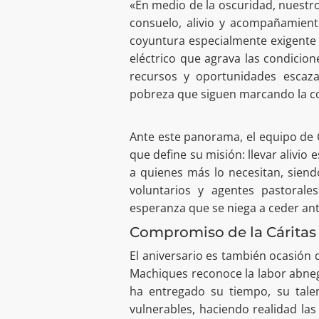
«En medio de la oscuridad, nuestro
consuelo, alivio y acompañamient
coyuntura especialmente exigente 
eléctrico que agrava las condicion
recursos y oportunidades escazas
pobreza que siguen marcando la cot
Ante este panorama, el equipo de 
que define su misión: llevar alivio 
a quienes más lo necesitan, sien
voluntarios y agentes pastoral
esperanza que se niega a ceder ant
Compromiso de la Cáritas
El aniversario es también ocasión 
Machiques reconoce la labor abnega
ha entregado su tiempo, su tale
vulnerables, haciendo realidad las