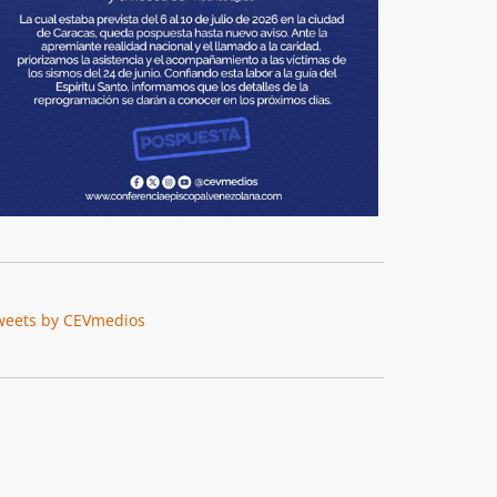
weets by CEVmedios