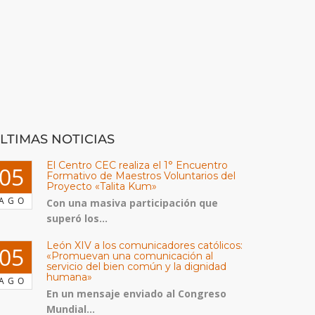
LTIMAS NOTICIAS
El Centro CEC realiza el 1° Encuentro
05
Formativo de Maestros Voluntarios del
Proyecto «Talita Kum»
AGO
Con una masiva participación que
superó los...
León XIV a los comunicadores católicos:
05
«Promuevan una comunicación al
servicio del bien común y la dignidad
humana»
AGO
En un mensaje enviado al Congreso
Mundial...