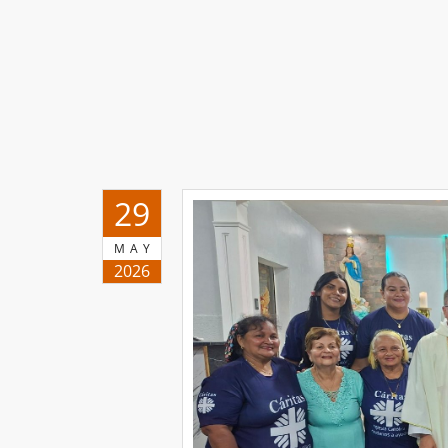
29
MAY
2026