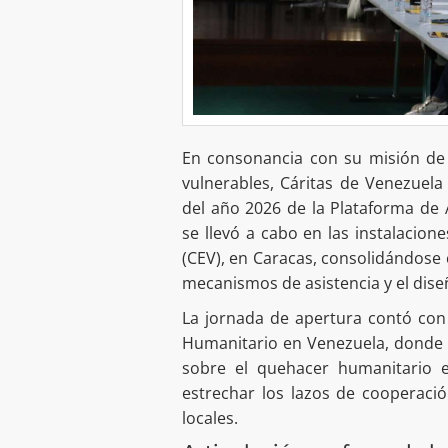
En consonancia con su misión de
vulnerables, Cáritas de Venezuel
del año 2026 de la Plataforma de
se llevó a cabo en las instalacion
(CEV), en Caracas, consolidándose 
mecanismos de asistencia y el dise
La jornada de apertura contó con
Humanitario en Venezuela, donde l
sobre el quehacer humanitario e
estrechar los lazos de cooperación
locales.