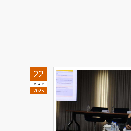
22
MAY
2026