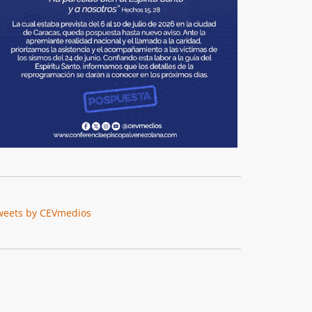
weets by CEVmedios