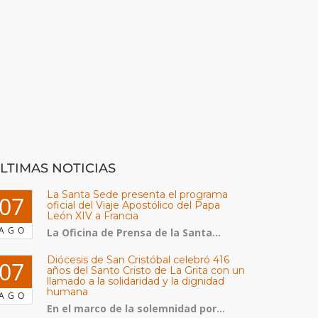
LTIMAS NOTICIAS
La Santa Sede presenta el programa
07
oficial del Viaje Apostólico del Papa
León XIV a Francia
AGO
La Oficina de Prensa de la Santa...
Diócesis de San Cristóbal celebró 416
07
años del Santo Cristo de La Grita con un
llamado a la solidaridad y la dignidad
humana
AGO
En el marco de la solemnidad por...