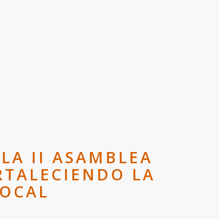
LA II ASAMBLEA
RTALECIENDO LA
LOCAL