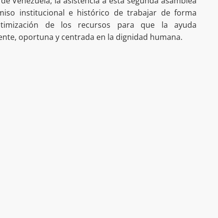
s de Venezuela, la asistencia a esta segunda asamblea
iso institucional e histórico de trabajar de forma
ptimización de los recursos para que la ayuda
ente, oportuna y centrada en la dignidad humana.