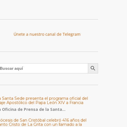
Únete a nuestro canal de Telegram
Botón de búsqueda
uscar:
a Santa Sede presenta el programa oficial del
aje Apostólico del Papa León XIV a Francia
 Oficina de Prensa de la Santa...
ócesis de San Cristóbal celebró 416 años del
nto Cristo de La Grita con un llamado a la