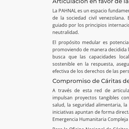
Articulación en favor de la
La PAHNAL es un espacio fundament
de la sociedad civil venezolana.
guiado por los principios internac
neutralidad.
El propósito medular es potenciar
promoviendo de manera decidida la 
busca que las capacidades loca
sostenible en la respuesta, aseg
efectiva de los derechos de las per
Compromiso de Cáritas de
A través de esta red de articula
impulsan proyectos tangibles co
salud, la seguridad alimentaria, l
iniciativas apuntan de forma direct
Emergencia Humanitaria Compleja y,