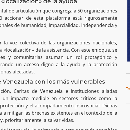
 «localización» de la ayuda
al de articulación que congrega a 50 organizaciones
 El accionar de esta plataforma está rigurosamente
ionales de humanidad, imparcialidad, independencia y
 la voz colectiva de las organizaciones nacionales,
«localización» de la asistencia. Con este enfoque, se
les y comunitarias asuman un rol protagónico y
urando un acceso digno a la ayuda y la protección
sonas afectadas.
 Venezuela con los más vulnerables
T
ción, Cáritas de Venezuela e instituciones aliadas
n un impacto medible en sectores críticos como la
a protección y el acompañamiento psicosocial. Dichas
a a mitigar las brechas existentes en el contexto de la
 prioritariamente, a salvar vidas.