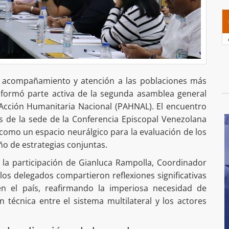
 acompañamiento y atención a las poblaciones más
a formó parte activa de la segunda asamblea general
 Acción Humanitaria Nacional (PAHNAL). El encuentro
es de la sede de la Conferencia Episcopal Venezolana
como un espacio neurálgico para la evaluación de los
ño de estrategias conjuntas.
 la participación de Gianluca Rampolla, Coordinador
os delegados compartieron reflexiones significativas
n el país, reafirmando la imperiosa necesidad de
 técnica entre el sistema multilateral y los actores