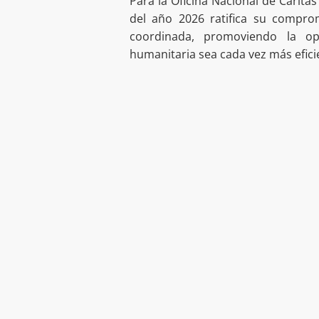
Para la Oficina Nacional de Cárita
del año 2026 ratifica su comprom
coordinada, promoviendo la o
humanitaria sea cada vez más efici