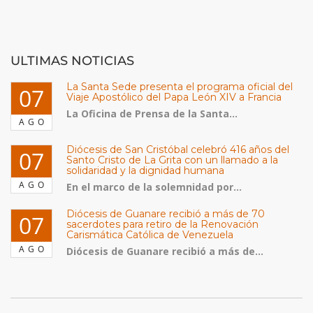
ULTIMAS NOTICIAS
La Santa Sede presenta el programa oficial del
07
Viaje Apostólico del Papa León XIV a Francia
La Oficina de Prensa de la Santa...
AGO
Diócesis de San Cristóbal celebró 416 años del
07
Santo Cristo de La Grita con un llamado a la
solidaridad y la dignidad humana
AGO
En el marco de la solemnidad por...
Diócesis de Guanare recibió a más de 70
07
sacerdotes para retiro de la Renovación
Carismática Católica de Venezuela
AGO
Diócesis de Guanare recibió a más de...