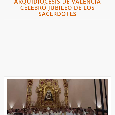
ARQUIDIÓCESIS DE VALENCIA
CELEBRÓ JUBILEO DE LOS
SACERDOTES