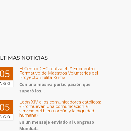
LTIMAS NOTICIAS
El Centro CEC realiza el 1° Encuentro
05
Formativo de Maestros Voluntarios del
Proyecto «Talita Kum»
AGO
Con una masiva participación que
superó los...
León XIV a los comunicadores católicos:
05
«Promuevan una comunicación al
servicio del bien común y la dignidad
humana»
AGO
En un mensaje enviado al Congreso
Mundial...