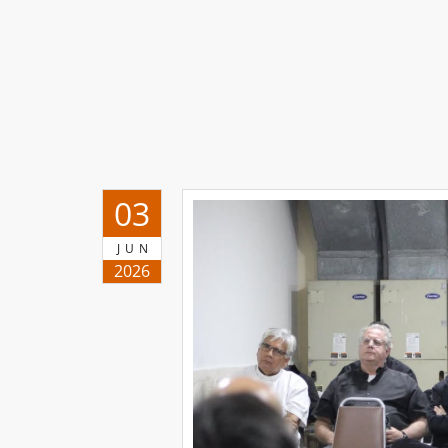
03
JUN
2026