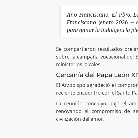
Año Franciscano: El Pbro. L
Franciscano (enero 2026 – e
para ganar la indulgencia pl
Se compartieron resultados preli
sobre la campaña vocacional del S
ministerios laicales.
Cercanía del Papa León XI
El Arzobispo agradeció el comprom
reciente encuentro con el Santo Pad
La reunión concluyó bajo el am
renovando el compromiso de seg
civilización del amor.