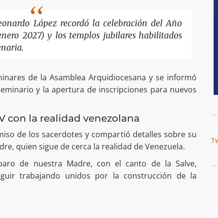
eonardo López recordó la celebración del Año
nero 2027) y los templos jubilares habilitados
enaria.
minares de la Asamblea Arquidiocesana y se informó
eminario y la apertura de inscripciones para nuevos
V con la realidad venezolana
iso de los sacerdotes y compartió detalles sobre su
T
re, quien sigue de cerca la realidad de Venezuela.
paro de nuestra Madre, con el canto de la Salve,
uir trabajando unidos por la construcción de la