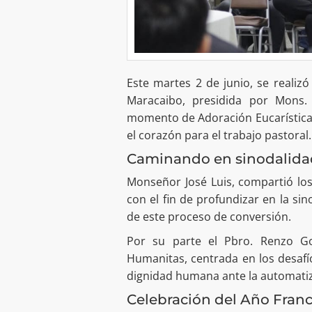
Este martes 2 de junio, se realizó
Maracaibo, presidida por Mons. 
momento de Adoración Eucarística,
el corazón para el trabajo pastoral.
Caminando en sinodalidad 
Monseñor José Luis, compartió lo
con el fin de profundizar en la sino
de este proceso de conversión.
Por su parte el Pbro. Renzo Go
Humanitas, centrada en los desafíos 
dignidad humana ante la automatiz
Celebración del Año Franc