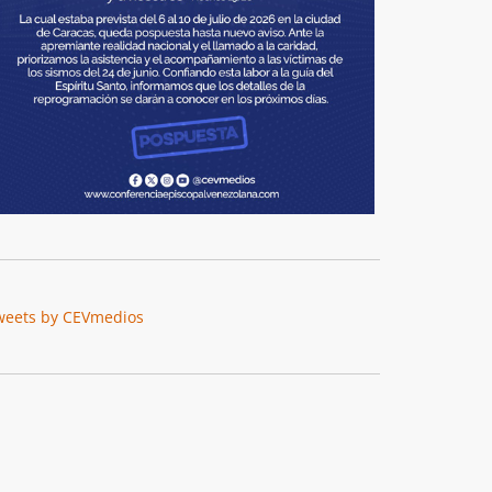
weets by CEVmedios