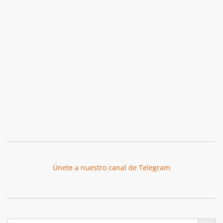
Únete a nuestro canal de Telegram
Botón de búsqu
Buscar: