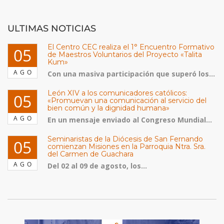
ULTIMAS NOTICIAS
El Centro CEC realiza el 1° Encuentro Formativo
05
de Maestros Voluntarios del Proyecto «Talita
Kum»
AGO
Con una masiva participación que superó los...
León XIV a los comunicadores católicos:
05
«Promuevan una comunicación al servicio del
bien común y la dignidad humana»
AGO
En un mensaje enviado al Congreso Mundial...
Seminaristas de la Diócesis de San Fernando
05
comienzan Misiones en la Parroquia Ntra. Sra.
del Carmen de Guachara
AGO
Del 02 al 09 de agosto, los...