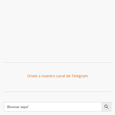
Únete a nuestro canal de Telegram
Botón de búsqu
Buscar: