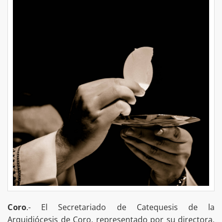
Coro
.- El Secretariado de Catequesis de la
Arquidiócesis de Coro, representado por su directora,