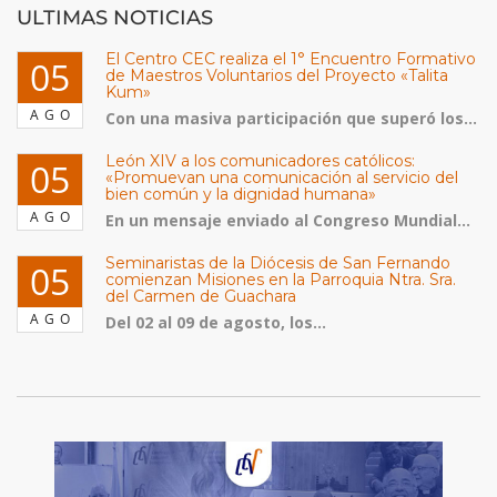
ULTIMAS NOTICIAS
El Centro CEC realiza el 1° Encuentro Formativo
05
de Maestros Voluntarios del Proyecto «Talita
Kum»
AGO
Con una masiva participación que superó los...
León XIV a los comunicadores católicos:
05
«Promuevan una comunicación al servicio del
bien común y la dignidad humana»
AGO
En un mensaje enviado al Congreso Mundial...
Seminaristas de la Diócesis de San Fernando
05
comienzan Misiones en la Parroquia Ntra. Sra.
del Carmen de Guachara
AGO
Del 02 al 09 de agosto, los...