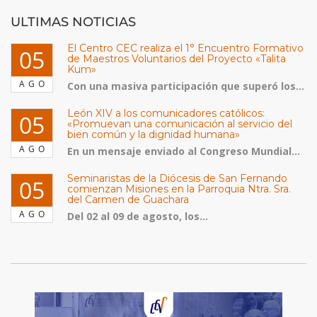
ULTIMAS NOTICIAS
El Centro CEC realiza el 1° Encuentro Formativo
05
de Maestros Voluntarios del Proyecto «Talita
Kum»
AGO
Con una masiva participación que superó los...
León XIV a los comunicadores católicos:
05
«Promuevan una comunicación al servicio del
bien común y la dignidad humana»
AGO
En un mensaje enviado al Congreso Mundial...
Seminaristas de la Diócesis de San Fernando
05
comienzan Misiones en la Parroquia Ntra. Sra.
del Carmen de Guachara
AGO
Del 02 al 09 de agosto, los...