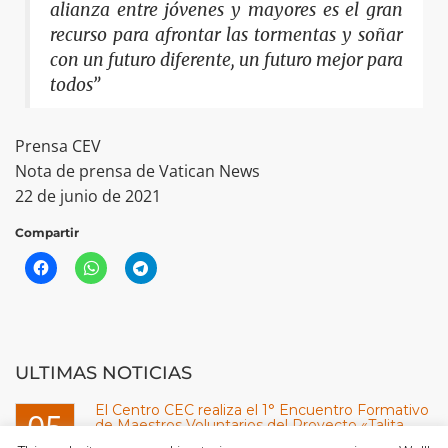
alianza entre jóvenes y mayores es el gran
recurso para afrontar las tormentas y soñar
con un futuro diferente, un futuro mejor para
todos”
Prensa CEV
Nota de prensa de Vatican News
22 de junio de 2021
Compartir
ULTIMAS NOTICIAS
El Centro CEC realiza el 1° Encuentro Formativo
05
de Maestros Voluntarios del Proyecto «Talita
Kum»