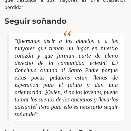
perdida”.
Seguir soñando
“Queremos decir a los abuelos y a los
mayores que tienen un lugar en nuestro
corazón y que forman parte de pleno
derecho de la comunidad eclesial (…)
Concluyo citando al Santo Padre porque
estas pocas palabras están llenas de
esperanza para el futuro y dan una
orientación: ‘¿Quién, si no los jóvenes, puede
tomar los sueños de los ancianos y llevarlos
adelante? Pero para ello es necesario seguir
soñando’”