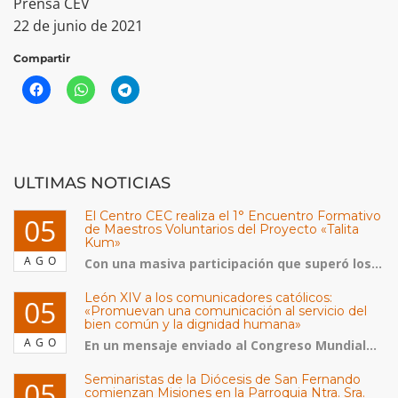
Prensa CEV
22 de junio de 2021
Compartir
ULTIMAS NOTICIAS
El Centro CEC realiza el 1° Encuentro Formativo
05
de Maestros Voluntarios del Proyecto «Talita
Kum»
AGO
Con una masiva participación que superó los...
León XIV a los comunicadores católicos:
05
«Promuevan una comunicación al servicio del
bien común y la dignidad humana»
AGO
En un mensaje enviado al Congreso Mundial...
Seminaristas de la Diócesis de San Fernando
05
comienzan Misiones en la Parroquia Ntra. Sra.