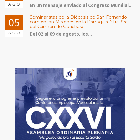
AGO
En un mensaje enviado al Congreso Mundial...
Seminaristas de la Diócesis de San Fernando
05
comienzan Misiones en la Parroquia Ntra. Sra.
del Carmen de Guachara
AGO
Del 02 al 09 de agosto, los...