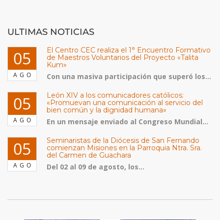
ULTIMAS NOTICIAS
El Centro CEC realiza el 1° Encuentro Formativo
05
de Maestros Voluntarios del Proyecto «Talita
Kum»
AGO
Con una masiva participación que superó los...
León XIV a los comunicadores católicos:
05
«Promuevan una comunicación al servicio del
bien común y la dignidad humana»
AGO
En un mensaje enviado al Congreso Mundial...
Seminaristas de la Diócesis de San Fernando
05
comienzan Misiones en la Parroquia Ntra. Sra.
del Carmen de Guachara
AGO
Del 02 al 09 de agosto, los...