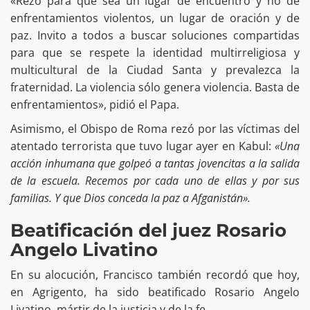
«Rezo para que sea un lugar de encuentro y no de
enfrentamientos violentos, un lugar de oración y de
paz. Invito a todos a buscar soluciones compartidas
para que se respete la identidad multirreligiosa y
multicultural de la Ciudad Santa y prevalezca la
fraternidad. La violencia sólo genera violencia. Basta de
enfrentamientos», pidió el Papa.
Asimismo, el Obispo de Roma rezó por las víctimas del
atentado terrorista que tuvo lugar ayer en Kabul:
«Una
acción inhumana que golpeó a tantas jovencitas a la salida
de la escuela. Recemos por cada uno de ellas y por sus
familias. Y que Dios conceda la paz a Afganistán».
Beatificación del juez Rosario
Angelo Livatino
En su alocución, Francisco también recordó que hoy,
en Agrigento, ha sido beatificado Rosario Angelo
Livatino, mártir de la justicia y de la fe.