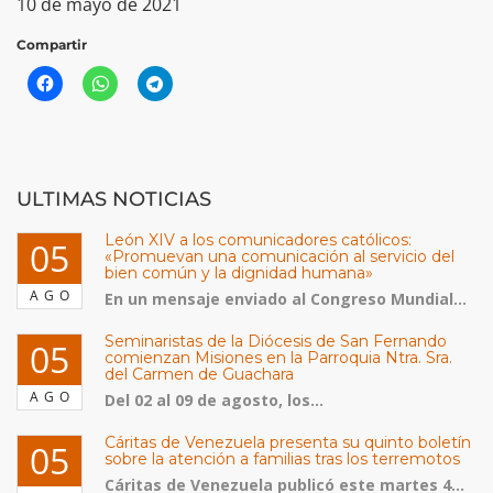
10 de mayo de 2021
Compartir
ULTIMAS NOTICIAS
León XIV a los comunicadores católicos:
05
«Promuevan una comunicación al servicio del
bien común y la dignidad humana»
AGO
En un mensaje enviado al Congreso Mundial...
Seminaristas de la Diócesis de San Fernando
05
comienzan Misiones en la Parroquia Ntra. Sra.
del Carmen de Guachara
AGO
Del 02 al 09 de agosto, los...
Cáritas de Venezuela presenta su quinto boletín
05
sobre la atención a familias tras los terremotos
Cáritas de Venezuela publicó este martes 4...