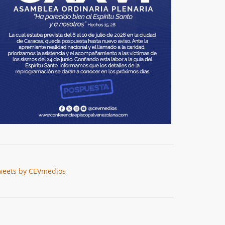
weets by CEVmedios