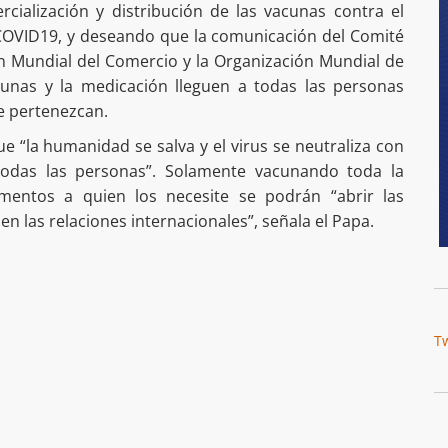
ialización y distribución de las vacunas contra el
COVID19, y deseando que la comunicación del Comité
n Mundial del Comercio y la Organización Mundial de
cunas y la medicación lleguen a todas las personas
e pertenezcan.
ue “la humanidad se salva y el virus se neutraliza con
todas las personas”. Solamente vacunando toda la
entos a quien los necesite se podrán “abrir las
en las relaciones internacionales”, señala el Papa.
T