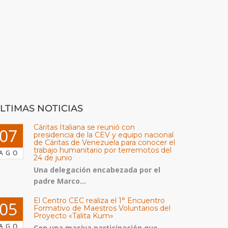
LTIMAS NOTICIAS
Cáritas Italiana se reunió con
07
presidencia de la CEV y equipo nacional
de Cáritas de Venezuela para conocer el
trabajo humanitario por terremotos del
AGO
24 de junio
Una delegación encabezada por el
padre Marco...
El Centro CEC realiza el 1° Encuentro
05
Formativo de Maestros Voluntarios del
Proyecto «Talita Kum»
AGO
Con una masiva participación que