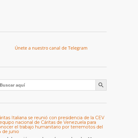
Únete a nuestro canal de Telegram
Botón de búsqueda
uscar:
ritas Italiana se reunió con presidencia de la CEV
 equipo nacional de Cáritas de Venezuela para
onocer el trabajo humanitario por terremotos del
 de junio