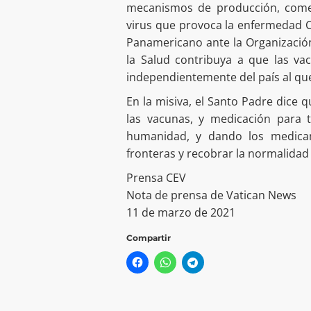
mecanismos de producción, comerc
virus que provoca la enfermedad 
Panamericano ante la Organizació
la Salud contribuya a que las va
independientemente del país al qu
En la misiva, el Santo Padre dice q
las vacunas, y medicación para 
humanidad, y dando los medicam
fronteras y recobrar la normalidad 
Prensa CEV
Nota de prensa de Vatican News
11 de marzo de 2021
Compartir