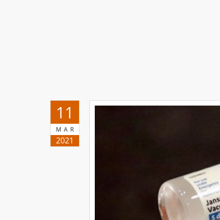
11
MAR
2021