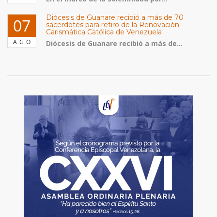
Diócesis de Guanare recibió a más de 70
07
sacerdotes para retiro de la Renovación
Carismática Católica de Venezuela
AGO
Diócesis de Guanare recibió a más de...