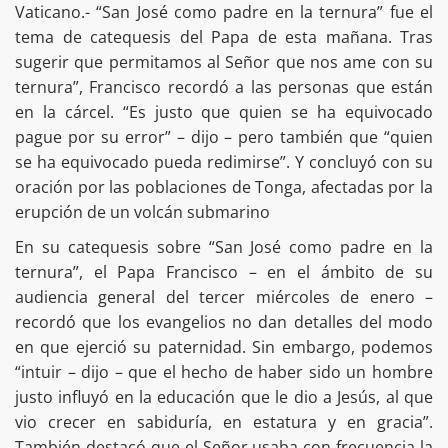
Vaticano.- “San José como padre en la ternura” fue el
tema de catequesis del Papa de esta mañana. Tras
sugerir que permitamos al Señor que nos ame con su
ternura”, Francisco recordó a las personas que están
en la cárcel. “Es justo que quien se ha equivocado
pague por su error” – dijo – pero también que “quien
se ha equivocado pueda redimirse”. Y concluyó con su
oración por las poblaciones de Tonga, afectadas por la
erupción de un volcán submarino
En su catequesis sobre “San José como padre en la
ternura”, el Papa Francisco – en el ámbito de su
audiencia general del tercer miércoles de enero –
recordó que los evangelios no dan detalles del modo
en que ejerció su paternidad. Sin embargo, podemos
“intuir – dijo – que el hecho de haber sido un hombre
justo influyó en la educación que le dio a Jesús, al que
vio crecer en sabiduría, en estatura y en gracia”.
También destacó que el Señor usaba con frecuencia la