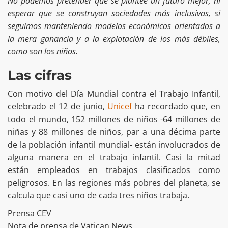
No podemos pretender que se plantee un futuro mejor, ni
esperar que se construyan sociedades más inclusivas, si
seguimos manteniendo modelos económicos orientados a
la mera ganancia y a la explotación de los más débiles,
como son los niños.
Las cifras
Con motivo del Día Mundial contra el Trabajo Infantil,
celebrado el 12 de junio,
Unicef
ha recordado que, en
todo el mundo, 152 millones de niños -64 millones de
niñas y 88 millones de niños, par a una décima parte
de la población infantil mundial- están involucrados de
alguna manera en el trabajo infantil. Casi la mitad
están empleados en trabajos clasificados como
peligrosos. En las regiones más pobres del planeta, se
calcula que casi uno de cada tres niños trabaja.
Prensa CEV
Nota de prensa de Vatican News