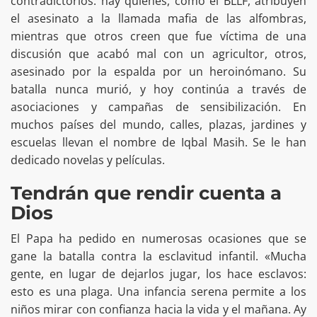
contradictorios: hay quienes, como el BLLF, atribuyen
el asesinato a la llamada mafia de las alfombras,
mientras que otros creen que fue víctima de una
discusión que acabó mal con un agricultor, otros,
asesinado por la espalda por un heroinómano. Su
batalla nunca murió, y hoy continúa a través de
asociaciones y campañas de sensibilización. En
muchos países del mundo, calles, plazas, jardines y
escuelas llevan el nombre de Iqbal Masih. Se le han
dedicado novelas y películas.
Tendrán que rendir cuenta a
Dios
El Papa ha pedido en numerosas ocasiones que se
gane la batalla contra la esclavitud infantil. «Mucha
gente, en lugar de dejarlos jugar, los hace esclavos:
esto es una plaga. Una infancia serena permite a los
niños mirar con confianza hacia la vida y el mañana. Ay