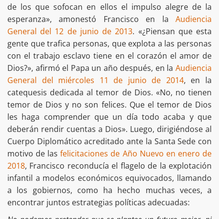
de los que sofocan en ellos el impulso alegre de la
esperanza», amonestó Francisco en la
Audiencia
General del 12 de junio de 2013
. «¿Piensan que esta
gente que trafica personas, que explota a las personas
con el trabajo esclavo tiene en el corazón el amor de
Dios?», afirmó el Papa un año después, en la
Audiencia
General del miércoles 11 de junio de 2014
, en la
catequesis dedicada al temor de Dios. «No, no tienen
temor de Dios y no son felices. Que el temor de Dios
les haga comprender que un día todo acaba y que
deberán rendir cuentas a Dios». Luego, dirigiéndose al
Cuerpo Diplomático acreditado ante la Santa Sede con
motivo de las
felicitaciones de Año Nuevo en enero de
2018
, Francisco reconducía el flagelo de la explotación
infantil a modelos económicos equivocados, llamando
a los gobiernos, como ha hecho muchas veces, a
encontrar juntos estrategias políticas adecuadas: