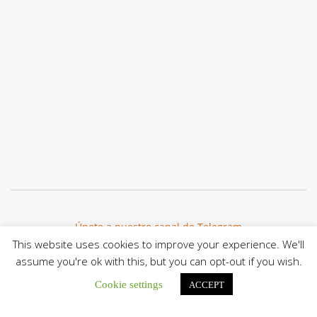
Únete a nuestro canal de Telegram
This website uses cookies to improve your experience. We'll
assume you're ok with this, but you can opt-out if you wish.
Cookie settings
ACCEPT
Botón de búsqu
Buscar: