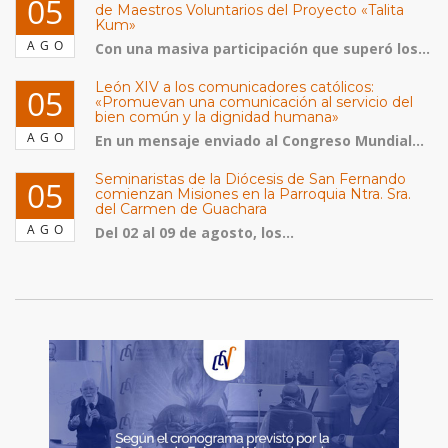
05
de Maestros Voluntarios del Proyecto «Talita
Kum»
AGO
Con una masiva participación que superó los...
León XIV a los comunicadores católicos:
05
«Promuevan una comunicación al servicio del
bien común y la dignidad humana»
AGO
En un mensaje enviado al Congreso Mundial...
Seminaristas de la Diócesis de San Fernando
05
comienzan Misiones en la Parroquia Ntra. Sra.
del Carmen de Guachara
AGO
Del 02 al 09 de agosto, los...