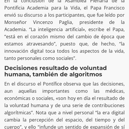
En la conclusión de la Asamblea Plenaria de la
Pontificia Academia para la Vida, el Papa Francisco
envió su discurso a los participantes, que fue leído por
Monseñor Vincenzo Paglia, presidente de la
Academia. “La inteligencia artificial», escribe el Papa,
“está en el corazón mismo del cambio de época que
estamos atravesando”, puesto que, de hecho, “la
innovación digital toca todos los aspectos de la vida,
tanto personales como sociales”.
Decisiones resultado de voluntad
humana, también de algoritmos
En el discurso el Pontífice observa que las decisiones,
aun aquellas importantes como las médicas,
económicas o sociales, «son hoy en día el resultado de
la voluntad humana y de una serie de contribuciones
algorítmicas”. Nota que a nivel personal “la era digital
cambia la percepción del espacio, del tiempo y del
cuerpo”, y ello “infunde un sentido de expansión de sí