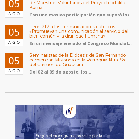
05
de Maestros Voluntarios del Proyecto «Talita
Kum»
AGO
Con una masiva participación que superó los...
León XIV a los comunicadores católicos:
05
«Promuevan una comunicación al servicio del
bien común y la dignidad humana»
AGO
En un mensaje enviado al Congreso Mundial...
Seminaristas de la Diócesis de San Fernando
05
comienzan Misiones en la Parroquia Ntra. Sra.
del Carmen de Guachara
AGO
Del 02 al 09 de agosto, los...