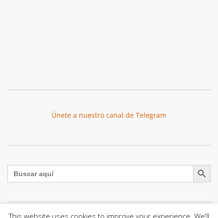
Únete a nuestro canal de Telegram
Botón de búsqu
Buscar:
This website uses cookies to improve your experience. We'll