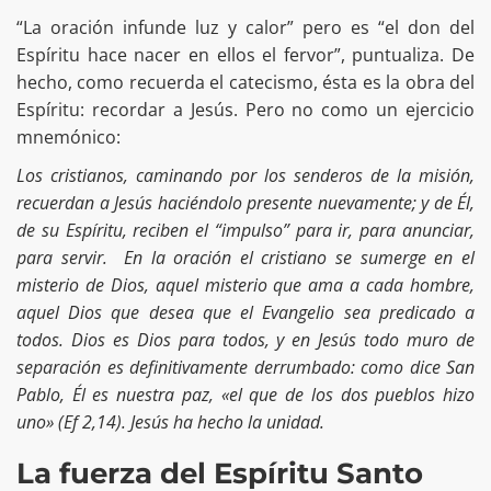
“La oración infunde luz y calor” pero es “el don del
Espíritu hace nacer en ellos el fervor”, puntualiza. De
hecho, como recuerda el catecismo, ésta es la obra del
Espíritu: recordar a Jesús. Pero no como un ejercicio
mnemónico:
Los cristianos, caminando por los senderos de la misión,
recuerdan a Jesús haciéndolo presente nuevamente; y de Él,
de su Espíritu, reciben el “impulso” para ir, para anunciar,
para servir. En la oración el cristiano se sumerge en el
misterio de Dios, aquel misterio que ama a cada hombre,
aquel Dios que desea que el Evangelio sea predicado a
todos. Dios es Dios para todos, y en Jesús todo muro de
separación es definitivamente derrumbado: como dice San
Pablo, Él es nuestra paz, «el que de los dos pueblos hizo
uno» (Ef 2,14). Jesús ha hecho la unidad.
La fuerza del Espíritu Santo