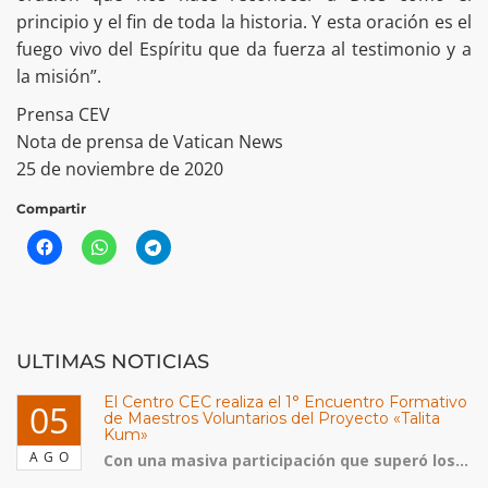
principio y el fin de toda la historia. Y esta oración es el
fuego vivo del Espíritu que da fuerza al testimonio y a
la misión”.
Prensa CEV
Nota de prensa de Vatican News
25 de noviembre de 2020
Compartir
ULTIMAS NOTICIAS
El Centro CEC realiza el 1° Encuentro Formativo
05
de Maestros Voluntarios del Proyecto «Talita
Kum»
AGO
Con una masiva participación que superó los...