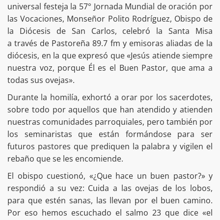
universal festeja la 57° Jornada Mundial de oración por
las Vocaciones, Monseñor Polito Rodríguez, Obispo de
la Diócesis de San Carlos, celebró la Santa Misa
a través de Pastoreña 89.7 fm y emisoras aliadas de la
diócesis, en la que expresó que «Jesús atiende siempre
nuestra voz, porque Él es el Buen Pastor, que ama a
todas sus ovejas».
Durante la homilía, exhortó a orar por los sacerdotes,
sobre todo por aquellos que han atendido y atienden
nuestras comunidades parroquiales, pero también por
los seminaristas que están formándose para ser
futuros pastores que prediquen la palabra y vigilen el
rebaño que se les encomiende.
El obispo cuestionó, «¿Que hace un buen pastor?» y
respondió a su vez: Cuida a las ovejas de los lobos,
para que estén sanas, las llevan por el buen camino.
Por eso hemos escuchado el salmo 23 que dice «el