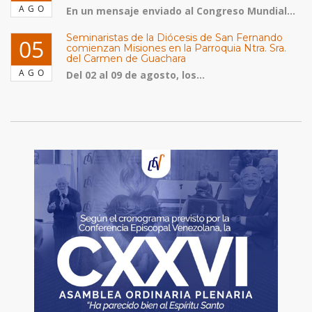
AGO
En un mensaje enviado al Congreso Mundial...
Seminaristas de la Diócesis de San Fernando
05
comienzan Misiones en la Parroquia Ntra. Sra.
del Carmen de Guachara
AGO
Del 02 al 09 de agosto, los...