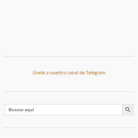
Únete a nuestro canal de Telegram
Botón de búsqu
Buscar: