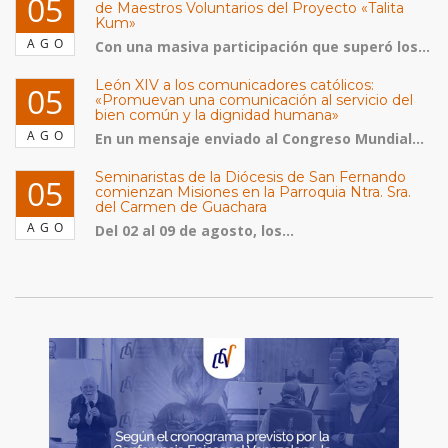
05
de Maestros Voluntarios del Proyecto «Talita
Kum»
AGO
Con una masiva participación que superó los...
León XIV a los comunicadores católicos:
05
«Promuevan una comunicación al servicio del
bien común y la dignidad humana»
AGO
En un mensaje enviado al Congreso Mundial...
Seminaristas de la Diócesis de San Fernando
05
comienzan Misiones en la Parroquia Ntra. Sra.
del Carmen de Guachara
AGO
Del 02 al 09 de agosto, los...