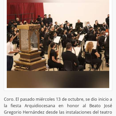
Coro. El pasado miércoles 13 de octubre, se dio inicio a
la fiesta Arquidiocesana en honor al Beato José
Gregorio Hernández desde las instalaciones del teatro