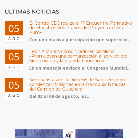
ULTIMAS NOTICIAS
El Centro CEC realiza el 1° Encuentro Formativo
05
de Maestros Voluntarios del Proyecto «Talita
Kum»
AGO
Con una masiva participación que superó los...
León XIV a los comunicadores católicos:
05
«Promuevan una comunicación al servicio del
bien común y la dignidad humana»
AGO
En un mensaje enviado al Congreso Mundial...
Seminaristas de la Diócesis de San Fernando
05
comienzan Misiones en la Parroquia Ntra. Sra.
del Carmen de Guachara
AGO
Del 02 al 09 de agosto, los...