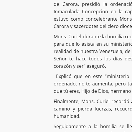
de Carora, presidió la ordenaci
Inmaculada Concepción en la cap
estuvo como concelebrante Mons.
Carora y sacerdotes del clero dioc
Mons. Curiel durante la homilía re
para que lo asista en su ministeri
realidad de nuestra Venezuela, de 
Señor te hace todos los días de
corazón y ser” aseguró.
Explicó que en este “ministerio 
ordenado, no te aumenta, pero ta
que tú eres, Hijo de Dios, hermano 
Finalmente, Mons. Curiel recordó 
camino y pierda fuerzas, recuer
humanidad.
Seguidamente a la homilía se ll