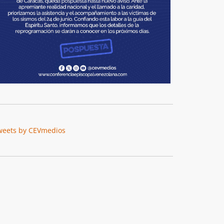
weets by CEVmedios