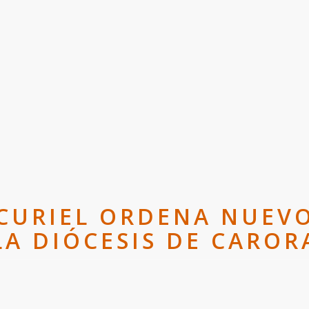
CURIEL ORDENA NUEV
LA DIÓCESIS DE CAROR