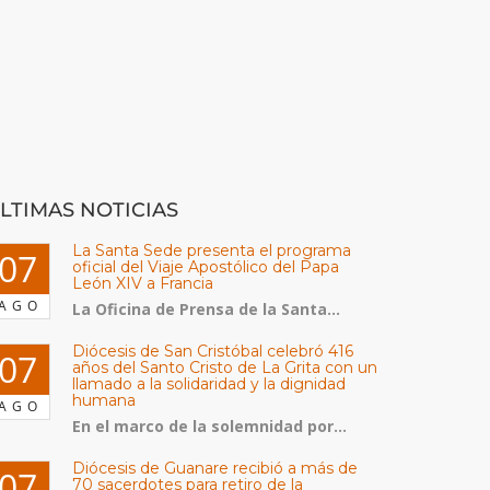
LTIMAS NOTICIAS
La Santa Sede presenta el programa
07
oficial del Viaje Apostólico del Papa
León XIV a Francia
AGO
La Oficina de Prensa de la Santa...
Diócesis de San Cristóbal celebró 416
07
años del Santo Cristo de La Grita con un
llamado a la solidaridad y la dignidad
humana
AGO
En el marco de la solemnidad por...
Diócesis de Guanare recibió a más de
07
70 sacerdotes para retiro de la