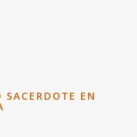
O SACERDOTE EN
A