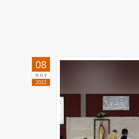
08
NOV
2022