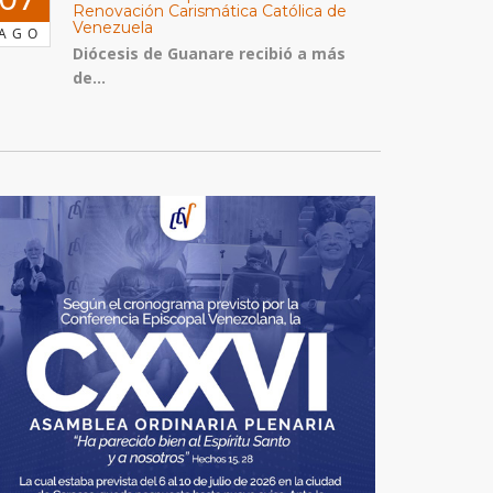
Renovación Carismática Católica de
Venezuela
AGO
Diócesis de Guanare recibió a más
de...