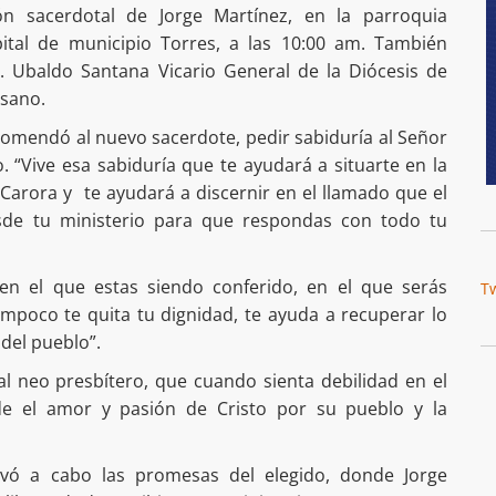
ón sacerdotal de Jorge Martínez, en la parroquia
ital de municipio Torres, a las 10:00 am. También
 Ubaldo Santana Vicario General de la Diócesis de
esano.
comendó al nuevo sacerdote, pedir sabiduría al Señor
o. “Vive esa sabiduría que te ayudará a situarte en la
Carora y te ayudará a discernir en el llamado que el
sde tu ministerio para que respondas con todo tu
en el que estas siendo conferido, en el que serás
T
mpoco te quita tu dignidad, te ayuda a recuperar lo
del pueblo”.
al neo presbítero, que cuando sienta debilidad en el
de el amor y pasión de Cristo por su pueblo y la
evó a cabo las promesas del elegido, donde Jorge