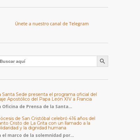
Únete a nuestro canal de Telegram
Botón de búsqueda
uscar:
a Santa Sede presenta el programa oficial del
aje Apostólico del Papa León XIV a Francia
 Oficina de Prensa de la Santa...
ócesis de San Cristóbal celebró 416 años del
nto Cristo de La Grita con un llamado a la
olidaridad y la dignidad humana
n el marco de la solemnidad por...