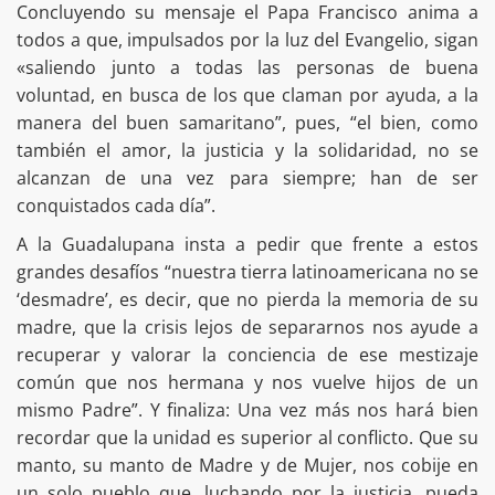
Concluyendo su mensaje el Papa Francisco anima a
todos a que, impulsados por la luz del Evangelio, sigan
«saliendo junto a todas las personas de buena
voluntad, en busca de los que claman por ayuda, a la
manera del buen samaritano”, pues, “el bien, como
también el amor, la justicia y la solidaridad, no se
alcanzan de una vez para siempre; han de ser
conquistados cada día”.
A la Guadalupana insta a pedir que frente a estos
grandes desafíos “nuestra tierra latinoamericana no se
‘desmadre’, es decir, que no pierda la memoria de su
madre, que la crisis lejos de separarnos nos ayude a
recuperar y valorar la conciencia de ese mestizaje
común que nos hermana y nos vuelve hijos de un
mismo Padre”. Y finaliza: Una vez más nos hará bien
recordar que la unidad es superior al conflicto. Que su
manto, su manto de Madre y de Mujer, nos cobije en
un solo pueblo que, luchando por la justicia, pueda