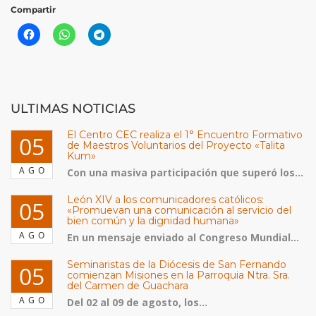
Compartir
ULTIMAS NOTICIAS
El Centro CEC realiza el 1° Encuentro Formativo
05
de Maestros Voluntarios del Proyecto «Talita
Kum»
AGO
Con una masiva participación que superó los...
León XIV a los comunicadores católicos:
05
«Promuevan una comunicación al servicio del
bien común y la dignidad humana»
AGO
En un mensaje enviado al Congreso Mundial...
Seminaristas de la Diócesis de San Fernando
05
comienzan Misiones en la Parroquia Ntra. Sra.
del Carmen de Guachara
AGO
Del 02 al 09 de agosto, los...