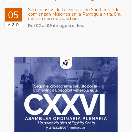
Seminaristas de la Diócesis de San Fernando
05
comienzan Misiones en la Parroquia Ntra. Sra.
del Carmen de Guachara
AGO
Del 02 al 09 de agosto, los...