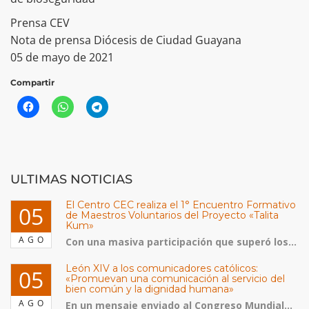
Prensa CEV
Nota de prensa Diócesis de Ciudad Guayana
05 de mayo de 2021
Compartir
ULTIMAS NOTICIAS
El Centro CEC realiza el 1° Encuentro Formativo
05
de Maestros Voluntarios del Proyecto «Talita
Kum»
AGO
Con una masiva participación que superó los...
León XIV a los comunicadores católicos:
05
«Promuevan una comunicación al servicio del
bien común y la dignidad humana»
AGO
En un mensaje enviado al Congreso Mundial...