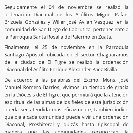
Seguidamente el 04 de noviembre se realizó la
ordenación Diaconal de los Acólitos Miguel Rafael
Brizuela González y Willer José Avilan Vasquez, en la
comunidad de San Diego de Cabrutica, perteneciente a
la Parroquia Santa Rosalía de Palermo en Zuata.
Finalmente, el 25 de noviembre en la Parroquia
Santiago Apóstol, ubicada en el sector Chaguaramos
de la ciudad de El Tigre se realizó la ordenación
Diaconal del Acólito Enrique Alexander Páez Rivilla.
De acuerdo a las palabras del Excmo. Mons. José
Manuel Romero Barrios, vivimos un tiempo de gracia
en la Diócesis de El Tigre, que permitirá que la atención
espiritual de las almas de los fieles de esta jurisdicción
pueda ser atendida más eficazmente, también indico
que ojalá cada comunidad puede vivir una ordenación
Diaconal, Presbiteral y quizás hasta Episcopal de
manera que las comunidades reconozcan la