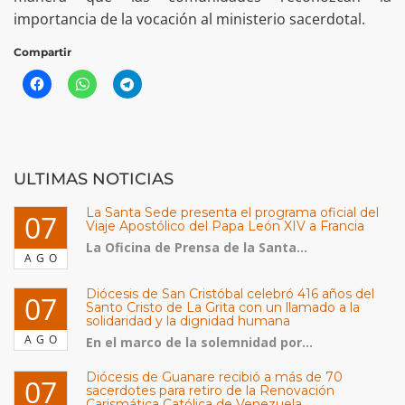
importancia de la vocación al ministerio sacerdotal.
Compartir
ULTIMAS NOTICIAS
La Santa Sede presenta el programa oficial del
07
Viaje Apostólico del Papa León XIV a Francia
La Oficina de Prensa de la Santa...
AGO
Diócesis de San Cristóbal celebró 416 años del
07
Santo Cristo de La Grita con un llamado a la
solidaridad y la dignidad humana
AGO
En el marco de la solemnidad por...
Diócesis de Guanare recibió a más de 70
07
sacerdotes para retiro de la Renovación
Carismática Católica de Venezuela