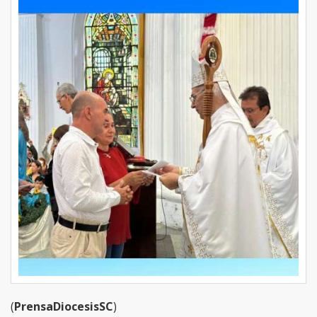
(
PrensaDiocesisSC
)