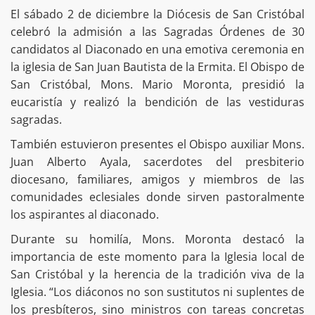
El sábado 2 de diciembre la Diócesis de San Cristóbal
celebró la admisión a las Sagradas Órdenes de 30
candidatos al Diaconado en una emotiva ceremonia en
la iglesia de San Juan Bautista de la Ermita. El Obispo de
San Cristóbal, Mons. Mario Moronta, presidió la
eucaristía y realizó la bendición de las vestiduras
sagradas.
También estuvieron presentes el Obispo auxiliar Mons.
Juan Alberto Ayala, sacerdotes del presbiterio
diocesano, familiares, amigos y miembros de las
comunidades eclesiales donde sirven pastoralmente
los aspirantes al diaconado.
Durante su homilía, Mons. Moronta destacó la
importancia de este momento para la Iglesia local de
San Cristóbal y la herencia de la tradición viva de la
Iglesia. “Los diáconos no son sustitutos ni suplentes de
los presbíteros, sino ministros con tareas concretas