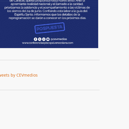
weets by CEVmedios