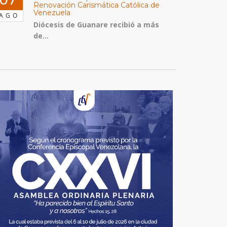
Renovación Carismática Católica de
Venezuela
AGO
Diócesis de Guanare recibió a más
de...