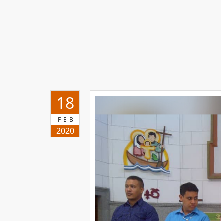
18
FEB
2020