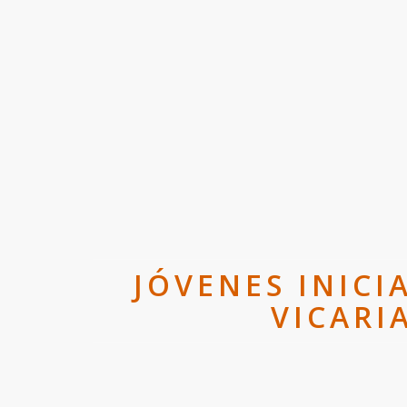
JÓVENES INICI
VICARI