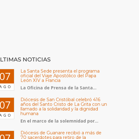
LTIMAS NOTICIAS
La Santa Sede presenta el programa
07
oficial del Viaje Apostólico del Papa
León XIV a Francia
AGO
La Oficina de Prensa de la Santa...
Diócesis de San Cristóbal celebró 416
07
años del Santo Cristo de La Grita con un
llamado a la solidaridad y la dignidad
humana
AGO
En el marco de la solemnidad por...
Diócesis de Guanare recibió a más de
07
70 sacerdotes para retiro de la