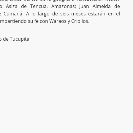
zo Asiza de Tencua, Amazonas; Juan Almeida de
e Cumaná. A lo largo de seis meses estarán en el
ompartiendo su fe con Waraos y Criollos.
o de Tucupita