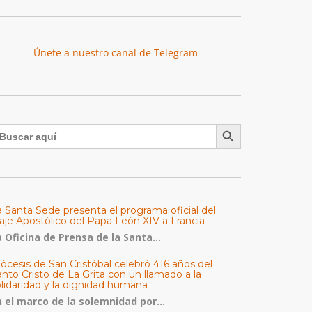
Únete a nuestro canal de Telegram
Botón de búsqueda
uscar:
a Santa Sede presenta el programa oficial del
aje Apostólico del Papa León XIV a Francia
 Oficina de Prensa de la Santa...
ócesis de San Cristóbal celebró 416 años del
nto Cristo de La Grita con un llamado a la
olidaridad y la dignidad humana
n el marco de la solemnidad por...