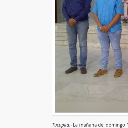
Tucupita
.- La mañana del domingo 16