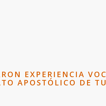
ARON EXPERIENCIA VO
ATO APOSTÓLICO DE T