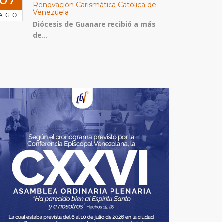
Renovación Carismática Católica de
Venezuela
AGO
Diócesis de Guanare recibió a más
de...