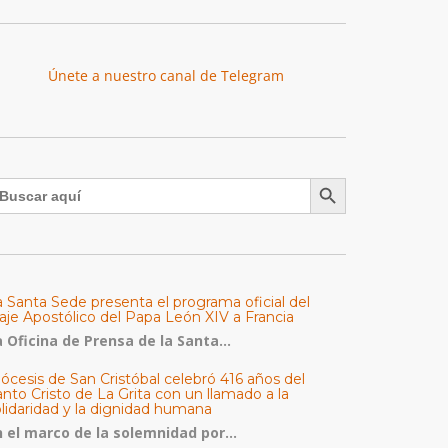
Únete a nuestro canal de Telegram
Botón de búsqueda
uscar:
a Santa Sede presenta el programa oficial del
aje Apostólico del Papa León XIV a Francia
 Oficina de Prensa de la Santa...
ócesis de San Cristóbal celebró 416 años del
nto Cristo de La Grita con un llamado a la
olidaridad y la dignidad humana
n el marco de la solemnidad por...