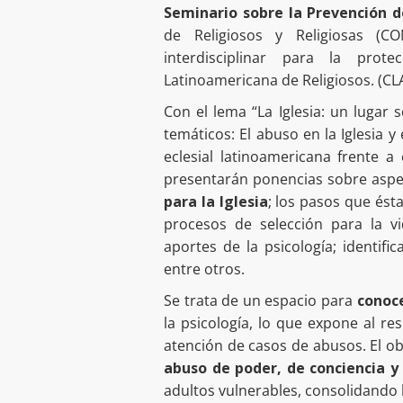
Seminario sobre la Prevención d
de Religiosos y Religiosas (C
interdisciplinar para la pro
Latinoamericana de Religiosos. (CL
Con el lema “La Iglesia: un lugar 
temáticos: El abuso en la Iglesia 
eclesial latinoamericana frente a
presentarán ponencias sobre asp
para la Iglesia
; los pasos que ésta
procesos de selección para la vi
aportes de la psicología; identif
entre otros.
Se trata de un espacio para
conoce
la psicología, lo que expone al res
atención de casos de abusos. El ob
abuso de poder, de conciencia y
adultos vulnerables, consolidando 