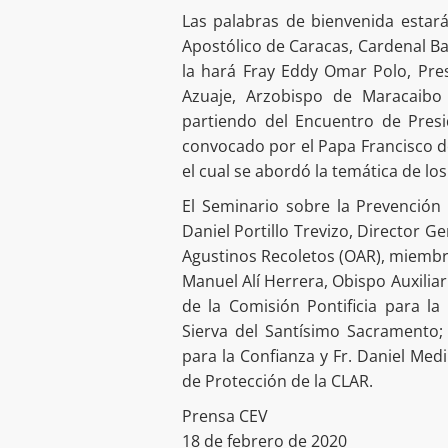
Las palabras de bienvenida estar
Apostólico de Caracas, Cardenal Ba
la hará Fray Eddy Omar Polo, Pre
Azuaje, Arzobispo de Maracaibo 
partiendo del Encuentro de Presi
convocado por el Papa Francisco de
el cual se abordó la temática de lo
El Seminario sobre la Prevención
Daniel Portillo Trevizo, Director 
Agustinos Recoletos (OAR), miembro
Manuel Alí Herrera, Obispo Auxilia
de la Comisión Pontificia para la
Sierva del Santísimo Sacramento; 
para la Confianza y Fr. Daniel Med
de Protección de la CLAR.
Prensa CEV
18 de febrero de 2020