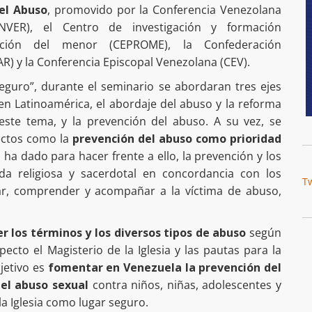
el Abuso
, promovido por la Conferencia Venezolana
ONVER), el Centro de investigación y formación
tección del menor (CEPROME), la Confederación
AR) y la Conferencia Episcopal Venezolana (CEV).
seguro”, durante el seminario se abordaran tres ejes
y en Latinoamérica, el abordaje del abuso y la reforma
 este tema, y la prevención del abuso. A su vez, se
ectos como la
prevención del abuso como prioridad
 ha dado para hacer frente a ello, la prevención y los
da religiosa y sacerdotal en concordancia con los
T
icar, comprender y acompañar a la víctima de abuso,
r los términos y los diversos tipos de abuso
según
pecto el Magisterio de la Iglesia y las pautas para la
jetivo es
fomentar en Venezuela la prevención del
 el abuso sexual
contra niños, niñas, adolescentes y
la Iglesia como lugar seguro.