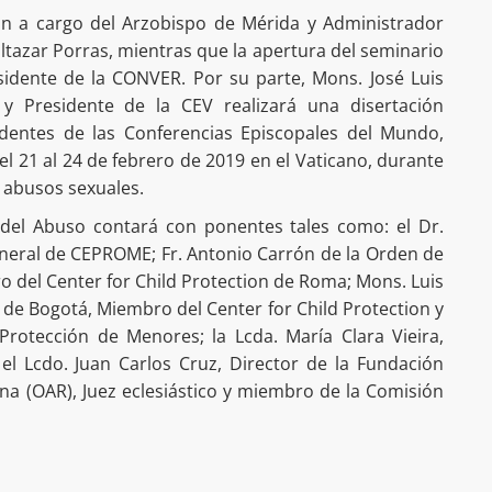
án a cargo del Arzobispo de Mérida y Administrador
ltazar Porras, mientras que la apertura del seminario
sidente de la CONVER. Por su parte, Mons. José Luis
y Presidente de la CEV realizará una disertación
dentes de las Conferencias Episcopales del Mundo,
l 21 al 24 de febrero de 2019 en el Vaticano, durante
s abusos sexuales.
 del Abuso contará con ponentes tales como: el Dr.
General de CEPROME; Fr. Antonio Carrón de la Orden de
 del Center for Child Protection de Roma; Mons. Luis
r de Bogotá, Miembro del Center for Child Protection y
 Protección de Menores; la Lcda. María Clara Vieira,
el Lcdo. Juan Carlos Cruz, Director de la Fundación
ina (OAR), Juez eclesiástico y miembro de la Comisión