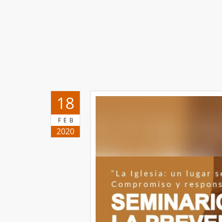
18
FEB
2020