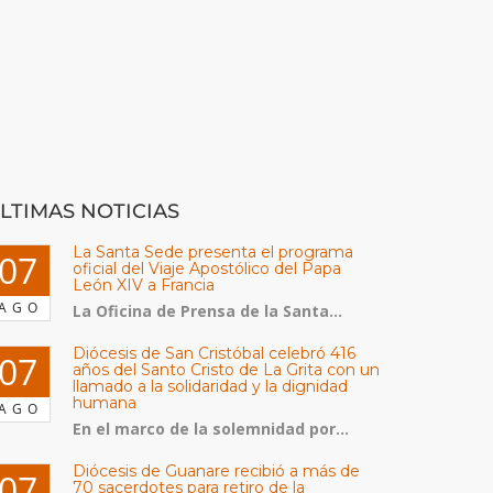
LTIMAS NOTICIAS
La Santa Sede presenta el programa
07
oficial del Viaje Apostólico del Papa
León XIV a Francia
AGO
La Oficina de Prensa de la Santa...
Diócesis de San Cristóbal celebró 416
07
años del Santo Cristo de La Grita con un
llamado a la solidaridad y la dignidad
humana
AGO
En el marco de la solemnidad por...
Diócesis de Guanare recibió a más de
07
70 sacerdotes para retiro de la