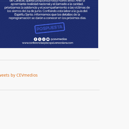
weets by CEVmedios