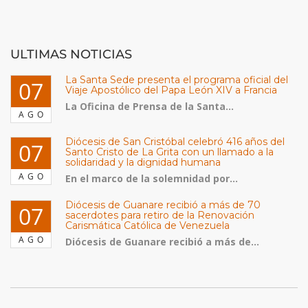
ULTIMAS NOTICIAS
La Santa Sede presenta el programa oficial del
07
Viaje Apostólico del Papa León XIV a Francia
La Oficina de Prensa de la Santa...
AGO
Diócesis de San Cristóbal celebró 416 años del
07
Santo Cristo de La Grita con un llamado a la
solidaridad y la dignidad humana
AGO
En el marco de la solemnidad por...
Diócesis de Guanare recibió a más de 70
07
sacerdotes para retiro de la Renovación
Carismática Católica de Venezuela
AGO
Diócesis de Guanare recibió a más de...