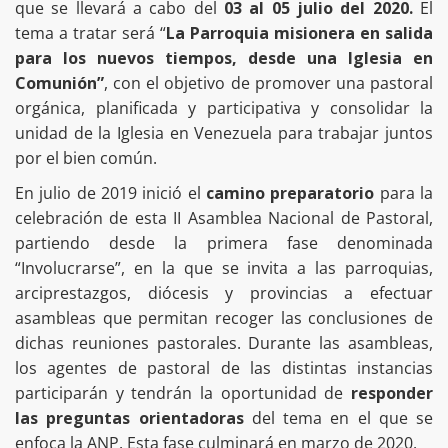
que se llevará a cabo del
03 al 05 julio del 2020.
El
tema a tratar será “
La Parroquia misionera en salida
para los nuevos tiempos, desde una Iglesia en
Comunión”
, con el objetivo de promover una pastoral
orgánica, planificada y participativa y consolidar la
unidad de la Iglesia en Venezuela para trabajar juntos
por el bien común.
En julio de 2019 inició el
camino preparatorio
para la
celebración de esta II Asamblea Nacional de Pastoral,
partiendo desde la primera fase denominada
“Involucrarse”, en la que se invita a las parroquias,
arciprestazgos, diócesis y provincias a efectuar
asambleas que permitan recoger las conclusiones de
dichas reuniones pastorales. Durante las asambleas,
los agentes de pastoral de las distintas instancias
participarán y tendrán la oportunidad de
responder
las preguntas orientadoras
del tema en el que se
enfoca la ANP. Esta fase culminará en marzo de 2020.