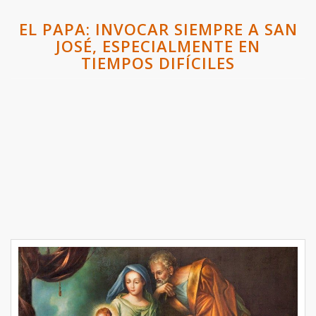
EL PAPA: INVOCAR SIEMPRE A SAN
JOSÉ, ESPECIALMENTE EN
TIEMPOS DIFÍCILES