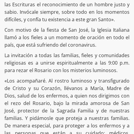
las Escrituras el reconocimiento de un hombre justo y
sabio. Invócale siempre, sobre todo en los momentos
difíciles, y confía tu existencia a este gran Santo».
Con motivo de la fiesta de San José, la Iglesia Italiana
llamó a los fieles a un momento de oración en todo el
país, que está sufriendo del coronavirus.
La invitación a todas las familias, fieles y comunidades
religiosas es a unirse espiritualmente a las 9:00 p.m.
para rezar el Rosario con los misterios luminosos.
«Los acompañaré. Al rostro luminoso y transfigurado
de Cristo y su Corazón, llévanos a María, Madre de
Dios, salud de los enfermos, a quien nos dirigimos con
el rezo del Rosario, bajo la mirada amorosa de San
José, protector de la Sagrada Familia y de nuestras
familias. Y pidámosle que proteja a nuestras familias.
De manera especial, para proteger a los enfermos y a
las personas que están a su cuidado: médicos,