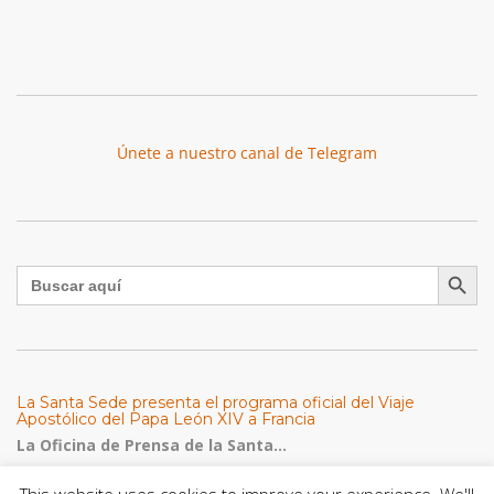
Únete a nuestro canal de Telegram
Botón de búsqu
Buscar:
La Santa Sede presenta el programa oficial del Viaje
Apostólico del Papa León XIV a Francia
La Oficina de Prensa de la Santa...
This website uses cookies to improve your experience. We'll