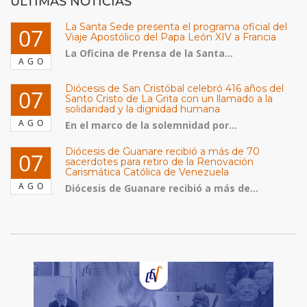
ULTIMAS NOTICIAS
La Santa Sede presenta el programa oficial del
07
Viaje Apostólico del Papa León XIV a Francia
La Oficina de Prensa de la Santa...
AGO
Diócesis de San Cristóbal celebró 416 años del
07
Santo Cristo de La Grita con un llamado a la
solidaridad y la dignidad humana
AGO
En el marco de la solemnidad por...
Diócesis de Guanare recibió a más de 70
07
sacerdotes para retiro de la Renovación
Carismática Católica de Venezuela
AGO
Diócesis de Guanare recibió a más de...