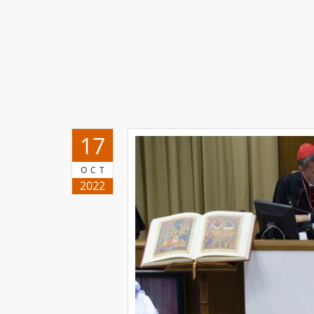
17
OCT
2022