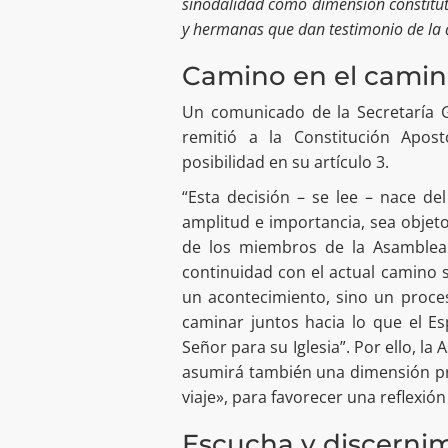
sinodalidad como dimensión constituti
y hermanas que dan testimonio de la a
Camino en el cami
Un comunicado de la Secretaría G
remitió a la Constitución Apos
posibilidad en su artículo 3.
“Esta decisión – se lee – nace de
amplitud e importancia, sea objet
de los miembros de la Asamblea S
continuidad con el actual camino s
un acontecimiento, sino un proce
caminar juntos hacia lo que el Es
Señor para su Iglesia”. Por ello, l
asumirá también una dimensión pr
viaje», para favorecer una reflexió
Escucha y discerni