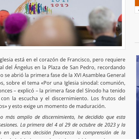
Iglesia está en el corazón de Francisco, pero requiere
nal del Ángelus en la Plaza de San Pedro, recordando
o se abrió la primera fase de la XVI Asamblea General
s, sobre el tema «Por una Iglesia sinodal: comunión,
onces – explicó – la primera fase del Sínodo ha tenido
, con la escucha y el discernimiento. Los frutos del
hos» y esto exige un momento de maduración.
po más amplio de discernimiento, he decidido que esta
esiones. La primera del 4 al 29 de octubre de 2023 y la
 en que esta decisión favorezca la comprensión de la