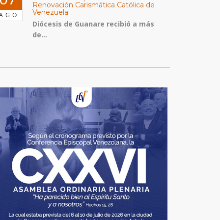
Renovación Carismática Católica de
Venezuela
AGO
Diócesis de Guanare recibió a más
de...