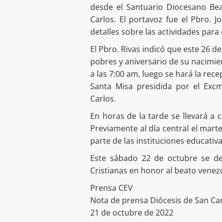
desde el Santuario Diocesano Bea
Carlos. El portavoz fue el Pbro. J
detalles sobre las actividades para
El Pbro. Rivas indicó que este 26 d
pobres y aniversario de su nacimien
a las 7:00 am, luego se hará la rece
Santa Misa presidida por el Exc
Carlos.
En horas de la tarde se llevará a 
Previamente al día central el mart
parte de las instituciones educativ
Este sábado 22 de octubre se de
Cristianas en honor al beato venez
Prensa CEV
Nota de prensa Diócesis de San Ca
21 de octubre de 2022