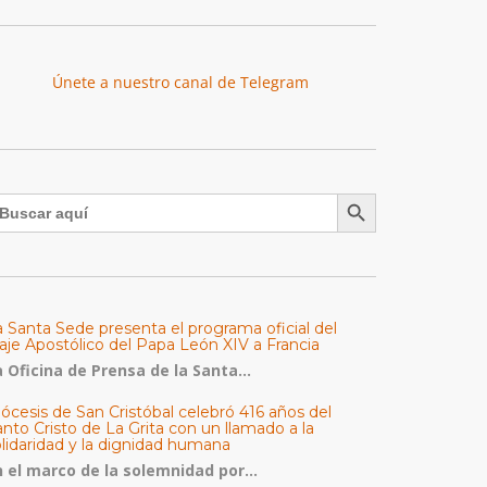
Únete a nuestro canal de Telegram
Botón de búsqueda
uscar:
a Santa Sede presenta el programa oficial del
aje Apostólico del Papa León XIV a Francia
 Oficina de Prensa de la Santa...
ócesis de San Cristóbal celebró 416 años del
nto Cristo de La Grita con un llamado a la
olidaridad y la dignidad humana
n el marco de la solemnidad por...