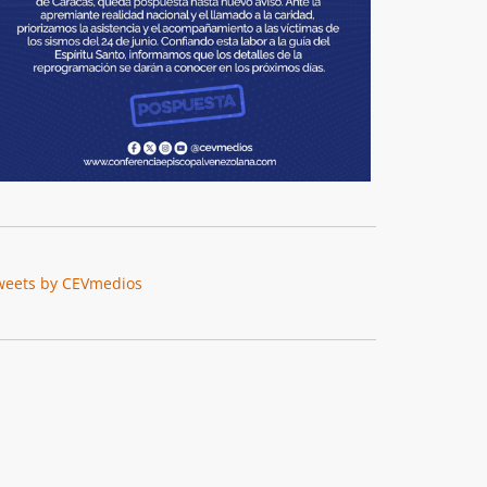
weets by CEVmedios