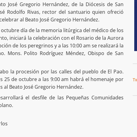
to José Gregorio Hernández, de la Diócesis de San
osé Rodolfo Rivas, rector del santuario quien ofreció
 celebrar al Beato José Gregorio Hernández.
e octubre día de la memoria litúrgica del médico de los
to, iniciará la celebración con el Rosario de la Aurora
pción de los peregrinos y a las 10:00 am se realizará la
mo. Mons. Polito Rodríguez Méndez, Obispo de San
cabo la procesión por las calles del pueblo de El Pao.
es 25 de octubre a las 9:00 am habrá el homenaje por
T
as al Beato José Gregorio Hernández.
sarrollará el desfile de las Pequeñas Comunidades
olano.
rlos