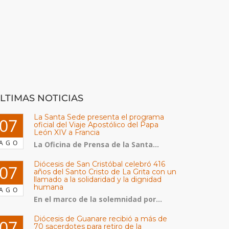
LTIMAS NOTICIAS
La Santa Sede presenta el programa
07
oficial del Viaje Apostólico del Papa
León XIV a Francia
AGO
La Oficina de Prensa de la Santa...
Diócesis de San Cristóbal celebró 416
07
años del Santo Cristo de La Grita con un
llamado a la solidaridad y la dignidad
humana
AGO
En el marco de la solemnidad por...
Diócesis de Guanare recibió a más de
07
70 sacerdotes para retiro de la